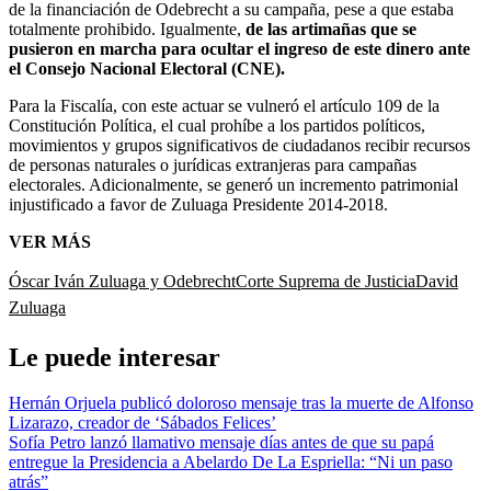
de la financiación de Odebrecht a su campaña, pese a que estaba
totalmente prohibido. Igualmente,
de las artimañas que se
pusieron en marcha para ocultar el ingreso de este dinero ante
el Consejo Nacional Electoral (CNE).
Para la Fiscalía, con este actuar se vulneró el artículo 109 de la
Constitución Política, el cual prohíbe a los partidos políticos,
movimientos y grupos significativos de ciudadanos recibir recursos
de personas naturales o jurídicas extranjeras para campañas
electorales. Adicionalmente, se generó un incremento patrimonial
injustificado a favor de Zuluaga Presidente 2014-2018.
VER MÁS
Óscar Iván Zuluaga y Odebrecht
Corte Suprema de Justicia
David
Zuluaga
Le puede interesar
Hernán Orjuela publicó doloroso mensaje tras la muerte de Alfonso
Lizarazo, creador de ‘Sábados Felices’
Sofía Petro lanzó llamativo mensaje días antes de que su papá
entregue la Presidencia a Abelardo De La Espriella: “Ni un paso
atrás”