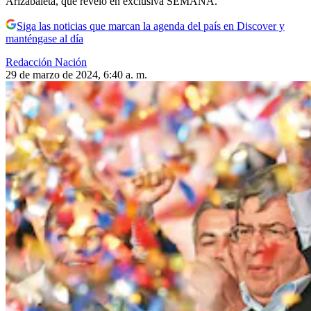
Arizabaleta, que reveló en exclusiva SEMANA.
Siga las noticias que marcan la agenda del país en Discover y
manténgase al día
Redacción Nación
29 de marzo de 2024, 6:40 a. m.