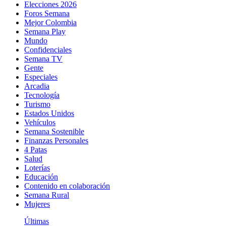
Elecciones 2026
Foros Semana
Mejor Colombia
Semana Play
Mundo
Confidenciales
Semana TV
Gente
Especiales
Arcadia
Tecnología
Turismo
Estados Unidos
Vehículos
Semana Sostenible
Finanzas Personales
4 Patas
Salud
Loterías
Educación
Contenido en colaboración
Semana Rural
Mujeres
Últimas