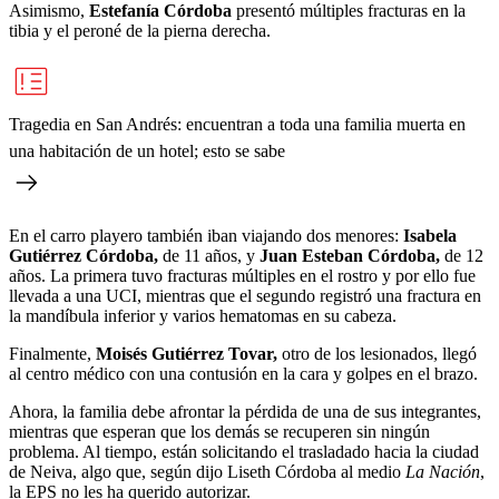
Asimismo,
Estefanía Córdoba
presentó múltiples fracturas en la
tibia y el peroné de la pierna derecha.
Tragedia en San Andrés: encuentran a toda una familia muerta en
una habitación de un hotel; esto se sabe
En el carro playero también iban viajando dos menores:
Isabela
Gutiérrez Córdoba,
de 11 años, y
Juan Esteban Córdoba,
de 12
años. La primera tuvo fracturas múltiples en el rostro y por ello fue
llevada a una UCI, mientras que el segundo registró una fractura en
la mandíbula inferior y varios hematomas en su cabeza.
Finalmente,
Moisés Gutiérrez Tovar,
otro de los lesionados, llegó
al centro médico con una contusión en la cara y golpes en el brazo.
Ahora, la familia debe afrontar la pérdida de una de sus integrantes,
mientras que esperan que los demás se recuperen sin ningún
problema. Al tiempo, están solicitando el trasladado hacia la ciudad
de Neiva, algo que, según dijo Liseth Córdoba al medio
La Nación
,
la EPS no les ha querido autorizar.