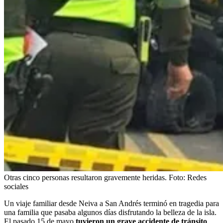
Otras cinco personas resultaron gravemente heridas.
Foto:
Redes
sociales
Un viaje familiar desde Neiva a San Andrés terminó en tragedia para
una familia que pasaba algunos días disfrutando la belleza de la isla.
El pasado 15 de mayo
tuvieron un grave accidente de tránsito