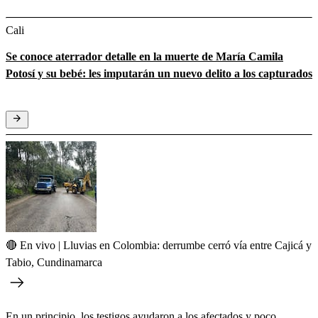
Cali
Se conoce aterrador detalle en la muerte de María Camila
Potosí y su bebé: les imputarán un nuevo delito a los capturados
🔴 En vivo | Lluvias en Colombia: derrumbe cerró vía entre Cajicá y
Tabio, Cundinamarca
En un principio, los testigos ayudaron a los afectados y poco