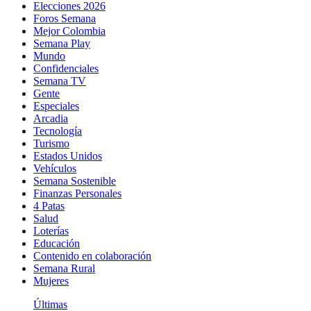
Elecciones 2026
Foros Semana
Mejor Colombia
Semana Play
Mundo
Confidenciales
Semana TV
Gente
Especiales
Arcadia
Tecnología
Turismo
Estados Unidos
Vehículos
Semana Sostenible
Finanzas Personales
4 Patas
Salud
Loterías
Educación
Contenido en colaboración
Semana Rural
Mujeres
Últimas