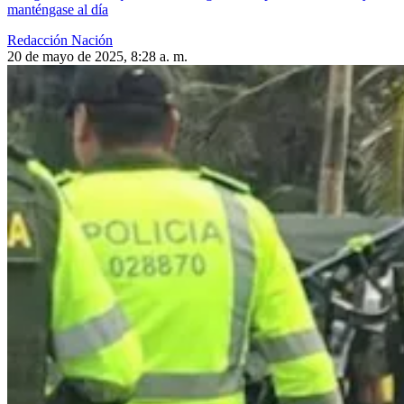
manténgase al día
Redacción Nación
20 de mayo de 2025, 8:28 a. m.