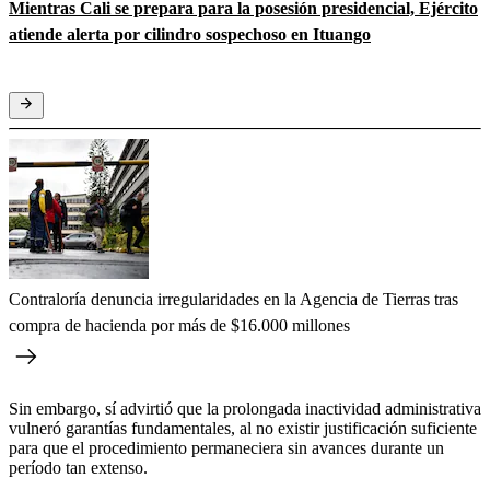
Mientras Cali se prepara para la posesión presidencial, Ejército
atiende alerta por cilindro sospechoso en Ituango
Contraloría denuncia irregularidades en la Agencia de Tierras tras
compra de hacienda por más de $16.000 millones
Sin embargo, sí advirtió que la prolongada inactividad administrativa
vulneró garantías fundamentales, al no existir justificación suficiente
para que el procedimiento permaneciera sin avances durante un
período tan extenso.