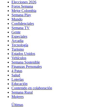
Elecciones 2026
Foros Semana
Mejor Colombia
Semana Play
Mundo
Confidenciales
Semana TV
Gente
Especiales
Arcadia
Tecnología
Turismo
Estados Unidos
Vehículos
Semana Sostenible
Finanzas Personales
4 Patas
Salud
Loterías
Educación
Contenido en colaboración
Semana Rural
Mujeres
Últimas