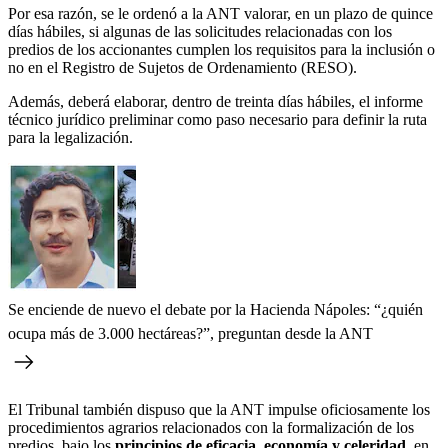
Por esa razón, se le ordenó a la ANT valorar, en un plazo de quince
días hábiles, si algunas de las solicitudes relacionadas con los
predios de los accionantes cumplen los requisitos para la inclusión o
no en el Registro de Sujetos de Ordenamiento (RESO).
Además, deberá elaborar, dentro de treinta días hábiles, el informe
técnico jurídico preliminar como paso necesario para definir la ruta
para la legalización.
Se enciende de nuevo el debate por la Hacienda Nápoles: “¿quién
ocupa más de 3.000 hectáreas?”, preguntan desde la ANT
El Tribunal también dispuso que la ANT impulse oficiosamente los
procedimientos agrarios relacionados con la formalización de los
predios, bajo los
principios de eficacia, economía y celeridad,
en