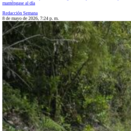
manténgase al día
Redacción Semana
8 de mayo de 2026, 7:24 p. m.