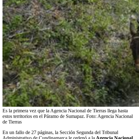
Es la primera vez que la Agencia Nacional de Tierras llega hasta
estos territorios en el Páramo de Sumapaz.
Foto:
Agencia Nacional
de Tierras
En un fallo de 27 páginas, la Sección Segunda del Tribunal
Administrativo de Cundinamarca le ordenó a la
Agencia Nacional