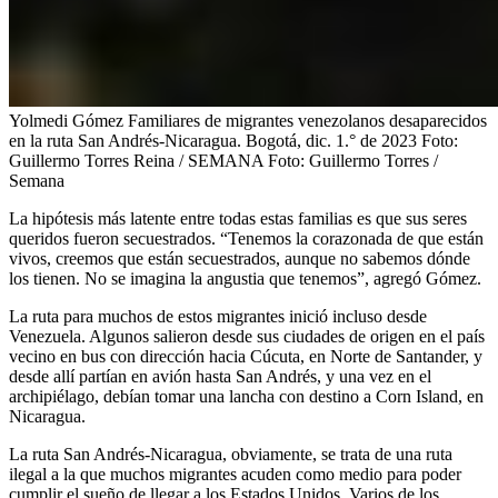
Yolmedi Gómez Familiares de migrantes venezolanos desaparecidos
en la ruta San Andrés-Nicaragua. Bogotá, dic. 1.° de 2023 Foto:
Guillermo Torres Reina / SEMANA
Foto:
Guillermo Torres /
Semana
La hipótesis más latente entre todas estas familias es que sus seres
queridos fueron secuestrados. “Tenemos la corazonada de que están
vivos, creemos que están secuestrados, aunque no sabemos dónde
los tienen. No se imagina la angustia que tenemos”, agregó Gómez.
La ruta para muchos de estos migrantes inició incluso desde
Venezuela. Algunos salieron desde sus ciudades de origen en el país
vecino en bus con dirección hacia Cúcuta, en Norte de Santander, y
desde allí partían en avión hasta San Andrés, y una vez en el
archipiélago, debían tomar una lancha con destino a Corn Island, en
Nicaragua.
La ruta San Andrés-Nicaragua, obviamente, se trata de una ruta
ilegal a la que muchos migrantes acuden como medio para poder
cumplir el sueño de llegar a los Estados Unidos. Varios de los