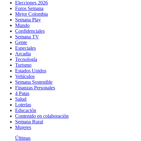
Elecciones 2026
Foros Semana
Mejor Colombia
Semana Play
Mundo
Confidenciales
Semana TV
Gente
Especiales
Arcadia
Tecnología
Turismo
Estados Unidos
Vehículos
Semana Sostenible
Finanzas Personales
4 Patas
Salud
Loterías
Educación
Contenido en colaboración
Semana Rural
Mujeres
Últimas