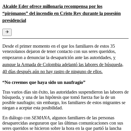
Alcalde Eder ofrece millonaria recompensa por los
“pirómanos” del incendio en Cristo Rey durante la posesión
presidencial
Desde el primer momento en el que los familiares de estos 35
venezolanos dejaron de tener contacto con sus seres queridos,
empezaron a denunciar la desaparición ante las autoridades,
y
aunque la Armada de Colombia adelantó las labores de búsqueda,
40 días después aún no hay rastro de ninguno de ellos.
“No creemos que haya sido un naufragio”
Tras varios días sin éxito, las autoridades suspendieron las labores de
búsqueda, y una de las hipótesis que tomó fuerza fue la de un
posible naufragio; sin embargo, los familiares de estos migrantes se
niegan a aceptar esta posibilidad.
En diálogo con
SEMANA
, algunos familiares de las personas
desaparecidas aseguraron que las últimas comunicaciones con sus
seres queridos se hicieron sobre la hora en la que partió la lancha