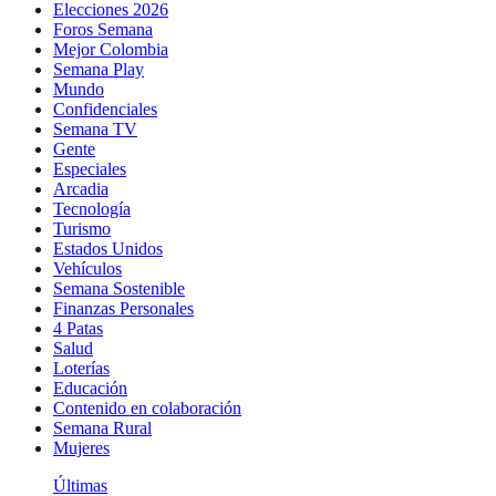
Elecciones 2026
Foros Semana
Mejor Colombia
Semana Play
Mundo
Confidenciales
Semana TV
Gente
Especiales
Arcadia
Tecnología
Turismo
Estados Unidos
Vehículos
Semana Sostenible
Finanzas Personales
4 Patas
Salud
Loterías
Educación
Contenido en colaboración
Semana Rural
Mujeres
Últimas