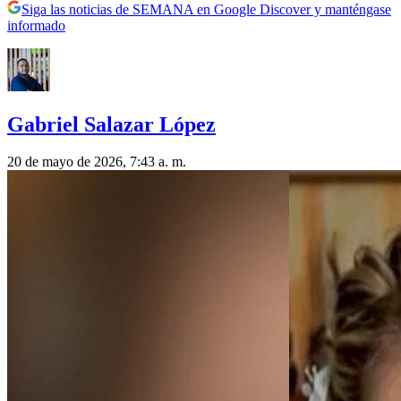
Siga las noticias de SEMANA en Google Discover y manténgase
informado
Gabriel Salazar López
20 de mayo de 2026, 7:43 a. m.