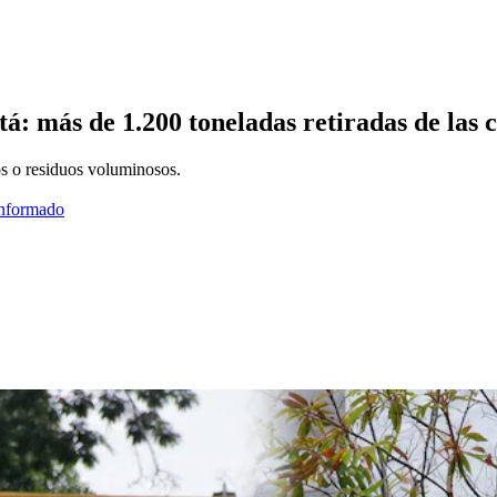
á: más de 1.200 toneladas retiradas de las c
ros o residuos voluminosos.
informado