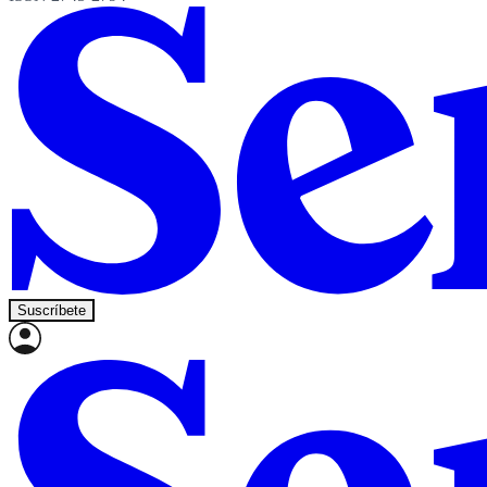
Suscríbete