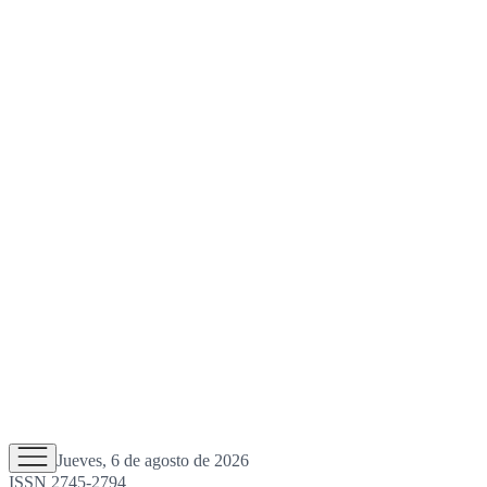
Jueves, 6 de agosto de 2026
ISSN 2745-2794