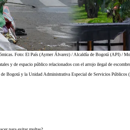
nómicas.
Foto:
El País (Aymer Álvarez) / Alcaldía de Bogotá (API) / M
ales y de espacio público relacionados con el arrojo ilegal de escombro
s de Bogotá y la Unidad Administrativa Especial de Servicios Públicos
acer para evitar multas?