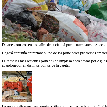
Dejar escombros en las calles de la ciudad puede traer sanciones eco
Bogotá continúa enfrentando uno de los principales problemas ambient
Durante las más recientes jornadas de limpieza adelantadas por Agua
abandonados en distintos puntos de la capital.
Le puede salir muy caro: puntos críticos de basuras en Bogotá ¿Qué h