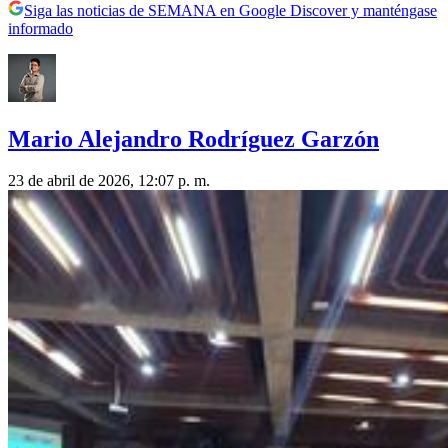
Siga las noticias de SEMANA en Google Discover y manténgase
informado
Mario Alejandro Rodríguez Garzón
23 de abril de 2026, 12:07 p. m.