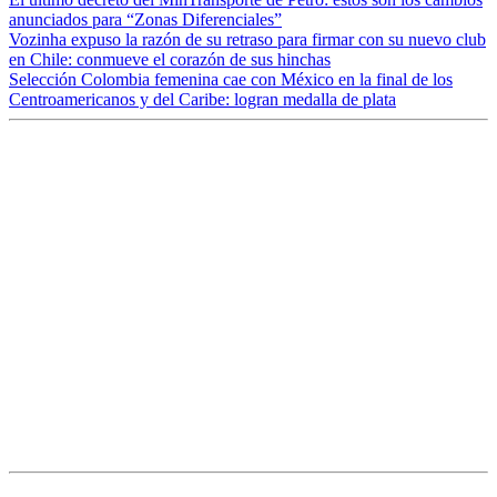
anunciados para “Zonas Diferenciales”
Vozinha expuso la razón de su retraso para firmar con su nuevo club
en Chile: conmueve el corazón de sus hinchas
Selección Colombia femenina cae con México en la final de los
Centroamericanos y del Caribe: logran medalla de plata