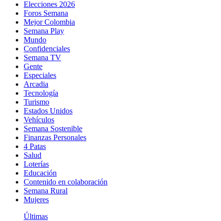
Elecciones 2026
Foros Semana
Mejor Colombia
Semana Play
Mundo
Confidenciales
Semana TV
Gente
Especiales
Arcadia
Tecnología
Turismo
Estados Unidos
Vehículos
Semana Sostenible
Finanzas Personales
4 Patas
Salud
Loterías
Educación
Contenido en colaboración
Semana Rural
Mujeres
Últimas