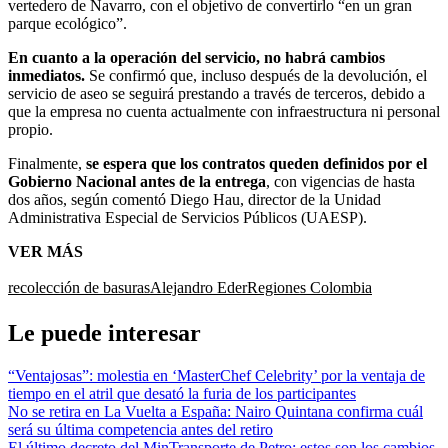
vertedero de Navarro, con el objetivo de convertirlo “en un gran
parque ecológico”.
En cuanto a la operación del servicio, no habrá cambios
inmediatos.
Se confirmó que, incluso después de la devolución, el
servicio de aseo se seguirá prestando a través de terceros, debido a
que la empresa no cuenta actualmente con infraestructura ni personal
propio.
Finalmente,
se espera que los contratos queden definidos por el
Gobierno Nacional antes de la entrega
, con vigencias de hasta
dos años, según comentó Diego Hau, director de la Unidad
Administrativa Especial de Servicios Públicos (UAESP).
VER MÁS
recolección de basuras
Alejandro Eder
Regiones Colombia
Le puede interesar
“Ventajosas”: molestia en ‘MasterChef Celebrity’ por la ventaja de
tiempo en el atril que desató la furia de los participantes
No se retira en La Vuelta a España: Nairo Quintana confirma cuál
será su última competencia antes del retiro
El último decreto del MinTransporte de Petro: estos son los cambios