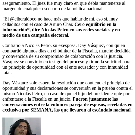
aseguramiento. El juez fue muy claro en que debía mantenerse al
margen de cualquier escenario de la política nacional.
“El @elheraldoco no hace más que hablar de mí, eso sí, muy
calladitos con el caso de Arturo Char.
Cero equilibrio en la
información”, dice Nicolás Petro en sus redes sociales y en
medio de una campaña electoral.
Contrario a Nicolás Petro, su exesposa, Day Vásquez, con quien
compartió algunos días en el búnker de la Fiscalía, marchó decidida
y convencida de su compromiso de colaboración con la justicia.
Vásquez se convirtió en testigo del proceso y firmó la solicitud para
un principio de oportunidad con el ente acusador y con inmunidad
total.
Day Vásquez solo espera la resolución que contiene el principio de
oportunidad y sus declaraciones se convertirán en la prueba contra el
mismo Nicolás Petro, en caso de que el hijo del presidente opte por
enfrentarse a la Fiscalía en un juicio.
Fueron justamente las
conversaciones entre la entonces pareja de esposos, reveladas en
exclusiva por SEMANA, las que llevaron al escándalo nacional.