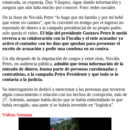
estancada, su expareja, Day Vásquez, sigue dando información y
asegura que aún falta mucho por conocer.
Foto:
redes sociales
De la frase de Nicolás Petro “lo hago por mi familia y por mi bebé
que viene en camino”, que lo convirtió en testigo por el ingreso no
reportado de dinero a la campaña presidencial de su propio padre,
solo queda el video.
El hijo del presidente Gustavo Petro le metió
reversa a su colaboración con la Fiscalía y el ente acusador ya
activó el contador con los días que quedan para presentar el
escrito de acusación y pedir una condena en su contra.
Un día después de la imputación de cargos y entre risas, Nicolás
Petro, en audiencia pública,
admitió que tenía información de la
entrada de dinero, buena parte de personas cuestionadas y
contratistas, a la campaña Petro Presidente y que todo se lo
contaría a la justicia.
Su interrogatorio lo dedicó a mencionar a las personas que tuvieron
algún conocimiento o relación con los hechos de corrupción, más de
27. Además, aunque había dicho que se había embolsillado lo que
había recogido, una parte sí se habría invertido en “logística”.
Videos Semana