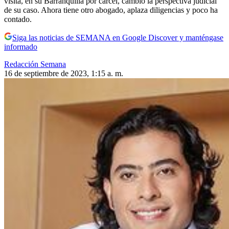
visita, en su Barranquilla por cárcel, cambió la perspectiva judicial
de su caso. Ahora tiene otro abogado, aplaza diligencias y poco ha
contado.
Siga las noticias de SEMANA en Google Discover y manténgase
informado
Redacción Semana
16 de septiembre de 2023, 1:15 a. m.