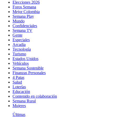
Elecciones 2026
Foros Semana
Mejor Colombia
Semana Play
Mundo
Confidenciales
Semana TV
Gente
Especiales
Arcadia
Tecnología
Turismo
Estados Unidos
Vehículos
Semana Sostenible
Finanzas Personales
4 Patas
Salud
Loterías
Educación
Contenido en colaboración
Semana Rural
Mujeres
Últimas