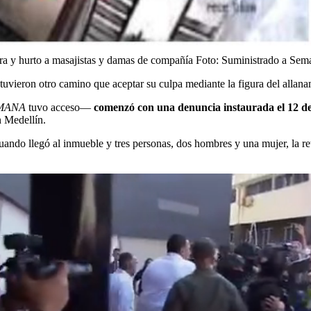
ra y hurto a masajistas y damas de compañía
Foto:
Suministrado a Sem
 tuvieron otro camino que aceptar su culpa mediante la figura del allan
MANA
tuvo acceso—
comenzó con una denuncia instaurada el 12 de
n Medellín.
uando llegó al inmueble y tres personas, dos hombres y una mujer, la r