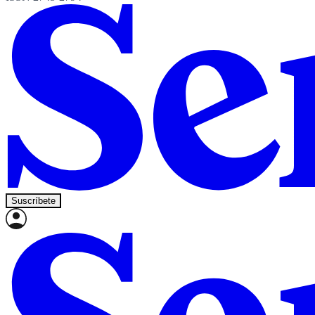
Suscríbete