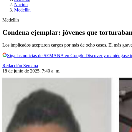
Nación
|
Medellín
Medellín
Condena ejemplar: jóvenes que torturaban 
Los implicados aceptaron cargos por más de ocho casos. El más grave 
Siga las noticias de SEMANA en Google Discover y manténgase 
Redacción Semana
18 de junio de 2025, 7:40 a. m.