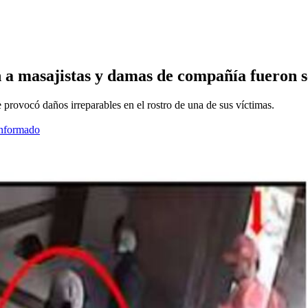
a masajistas y damas de compañía fueron se
provocó daños irreparables en el rostro de una de sus víctimas.
informado