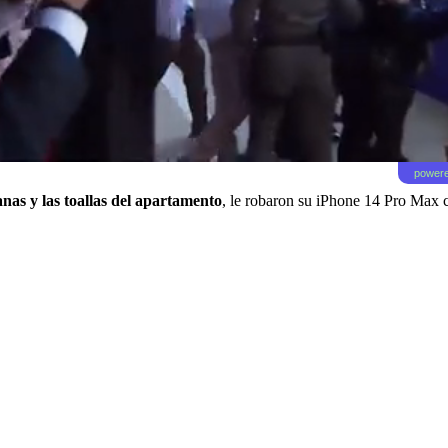
powere
anas y las toallas del apartamento
, le robaron su iPhone 14 Pro Max c