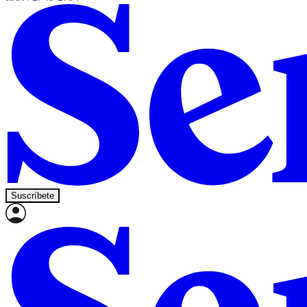
Suscríbete