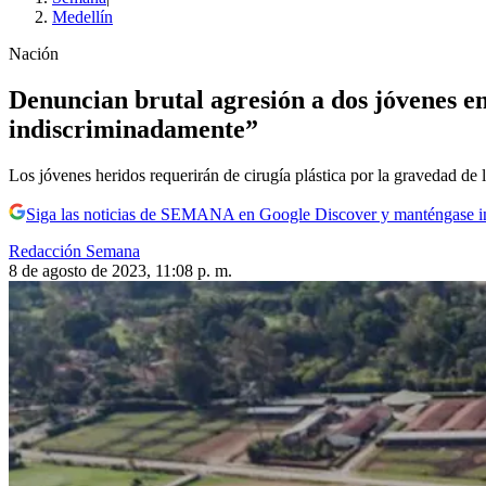
Medellín
Nación
Denuncian brutal agresión a dos jóvenes 
indiscriminadamente”
Los jóvenes heridos requerirán de cirugía plástica por la gravedad de 
Siga las noticias de SEMANA en Google Discover y manténgase 
Redacción Semana
8 de agosto de 2023, 11:08 p. m.