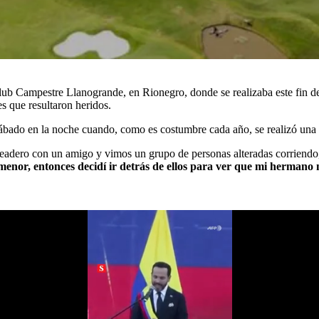
lub Campestre Llanogrande, en Rionegro, donde se realizaba este fin d
s que resultaron heridos.
sábado en la noche cuando, como es costumbre cada año, se realizó una 
dero con un amigo y vimos un grupo de personas alteradas corriendo, d
r, entonces decidí ir detrás de ellos para ver que mi hermano no 