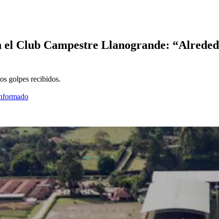
en el Club Campestre Llanogrande: “Alreded
los golpes recibidos.
informado