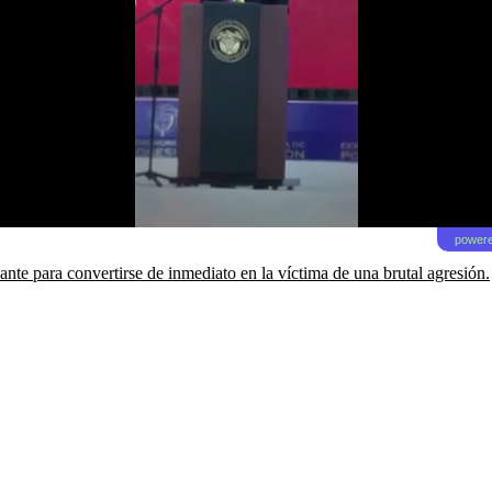
powere
te para convertirse de inmediato en la víctima de una brutal agresión.