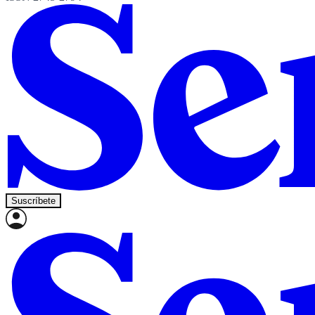
Suscríbete