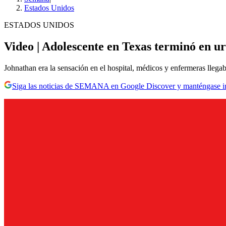
Estados Unidos
ESTADOS UNIDOS
Video | Adolescente en Texas terminó en urg
Johnathan era la sensación en el hospital, médicos y enfermeras llegab
Siga las noticias de SEMANA en Google Discover y manténgase 