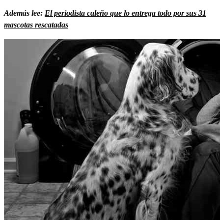
Además lee:
El periodista caleño que lo entrega todo por sus 31
mascotas rescatadas