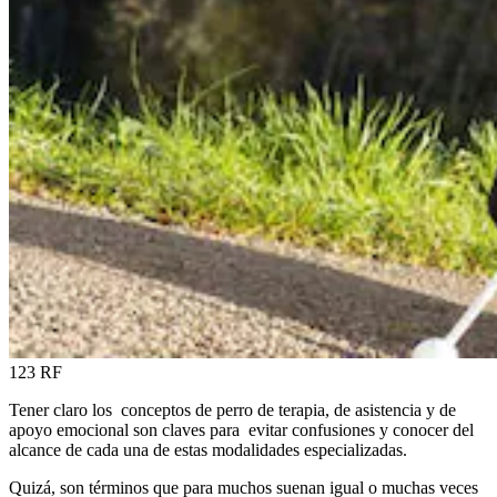
123 RF
Tener claro los conceptos de perro de terapia, de asistencia y de
apoyo emocional son claves para evitar confusiones y conocer del
alcance de cada una de estas modalidades especializadas.
Quizá, son términos que para muchos suenan igual o muchas veces