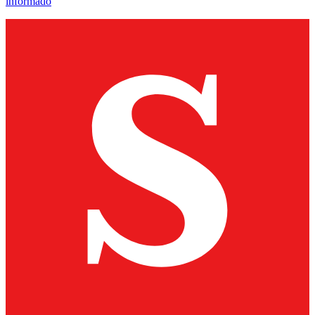
informado