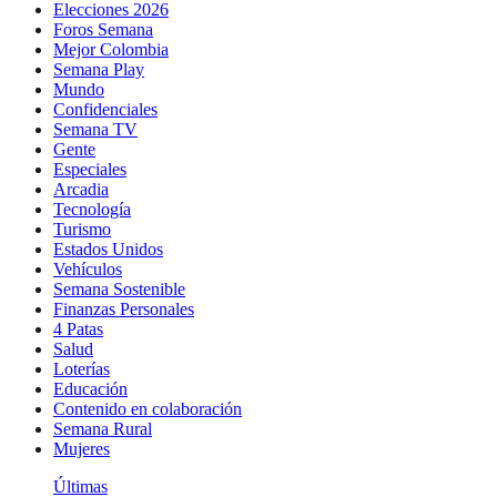
Elecciones 2026
Foros Semana
Mejor Colombia
Semana Play
Mundo
Confidenciales
Semana TV
Gente
Especiales
Arcadia
Tecnología
Turismo
Estados Unidos
Vehículos
Semana Sostenible
Finanzas Personales
4 Patas
Salud
Loterías
Educación
Contenido en colaboración
Semana Rural
Mujeres
Últimas