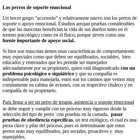
Los perros de soporte emocional
Un tercer grupo “accesorio” y relativamente nuevo son los perros de
soporte o apoyo emocional. Estudios arrojan pruebas considerables
de que las mascotas benefician la vida de sus dueños tanto en el
terreno psicológico como en el físico, porque sirven como una
fuente importante de apoyo social.
Si bien son mascotas tienen unas características de comportamiento
muy especiales como que deben ser equilibrados, sociables, bien
educados y entrenados que les permite ser manejados
adecuadamente por su propietario, quien está diagnosticado
con un
problema psicológico o siquiátrico
y que su compañía es
indispensable para manejarla, estos son los caninos que vemos muy
comúnmente en cabina de aviones, con su respectivo chaleco y en
compañía de su propietario.
Para llegar a ser un perro de terapia, asistencia o soporte emocional
se debe seguir y cumplir con un proceso muy riguroso desde la
selección del tipo de perro con pruebas en la camada,
pasar
pruebas de obediencia específicas
, un test etológico, el cual es una
pieza clave y pilar del proceso, pues es determinante que estos
perros sean muy equilibrados, pro sociales, proactivos y muy
manejables.