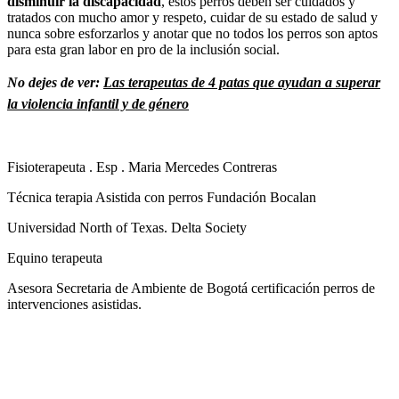
disminuir la discapacidad
, estos perros deben ser cuidados y
tratados con mucho amor y respeto, cuidar de su estado de salud y
nunca sobre esforzarlos y anotar que no todos los perros son aptos
para esta gran labor en pro de la inclusión social.
No dejes de ver:
Las terapeutas de 4 patas que ayudan a superar
la violencia infantil y de género
Fisioterapeuta . Esp . Maria Mercedes Contreras
Técnica terapia Asistida con perros Fundación Bocalan
Universidad North of Texas. Delta Society
Equino terapeuta
Asesora Secretaria de Ambiente de Bogotá certificación perros de
intervenciones asistidas.