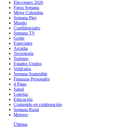
Elecciones 2026
Foros Semana
Mejor Colombia
Semana Play
Mundo
Confidenciales
Semana TV
Gente
Especiales
Arcadia
Tecnología
Turismo
Estados Unidos
Vehículos
Semana Sostenible
Finanzas Personales
4 Patas
Salud
Loterías
Educación
Contenido en colaboración
Semana Rural
Mujeres
Últimas