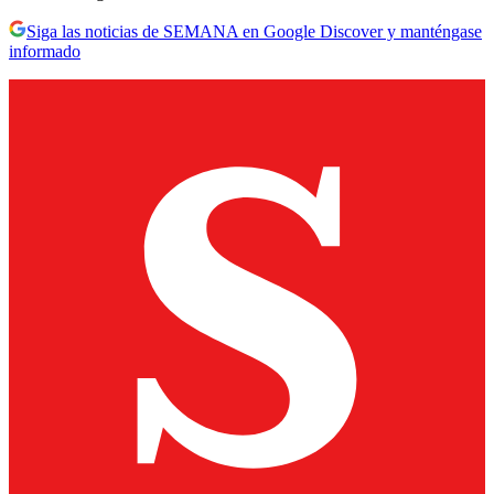
Siga las noticias de SEMANA en Google Discover y manténgase
informado