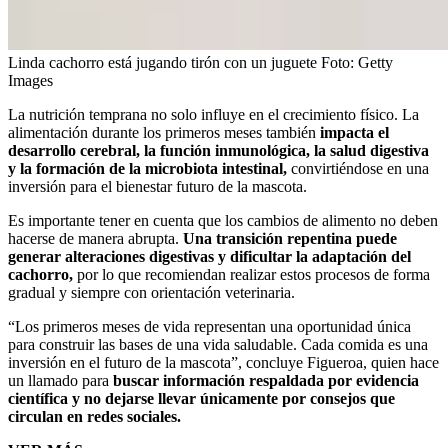
Linda cachorro está jugando tirón con un juguete
Foto:
Getty
Images
La nutrición temprana no solo influye en el crecimiento físico. La
alimentación durante los primeros meses también
impacta el
desarrollo cerebral, la función inmunológica, la salud digestiva
y la formación de la microbiota intestinal,
convirtiéndose en una
inversión para el bienestar futuro de la mascota.
Es importante tener en cuenta que los cambios de alimento no deben
hacerse de manera abrupta.
Una transición repentina puede
generar alteraciones digestivas y dificultar la adaptación del
cachorro,
por lo que recomiendan realizar estos procesos de forma
gradual y siempre con orientación veterinaria.
“Los primeros meses de vida representan una oportunidad única
para construir las bases de una vida saludable. Cada comida es una
inversión en el futuro de la mascota”, concluye Figueroa, quien hace
un llamado para
buscar información respaldada por evidencia
científica y no dejarse llevar únicamente por consejos que
circulan en redes sociales.