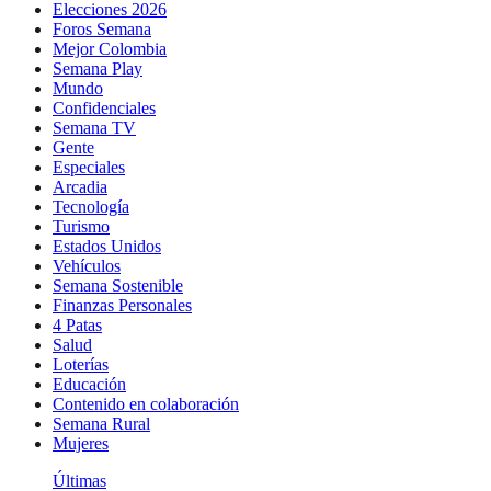
Elecciones 2026
Foros Semana
Mejor Colombia
Semana Play
Mundo
Confidenciales
Semana TV
Gente
Especiales
Arcadia
Tecnología
Turismo
Estados Unidos
Vehículos
Semana Sostenible
Finanzas Personales
4 Patas
Salud
Loterías
Educación
Contenido en colaboración
Semana Rural
Mujeres
Últimas