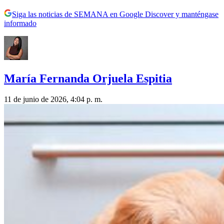
Siga las noticias de SEMANA en Google Discover y manténgase
informado
María Fernanda Orjuela Espitia
11 de junio de 2026, 4:04 p. m.