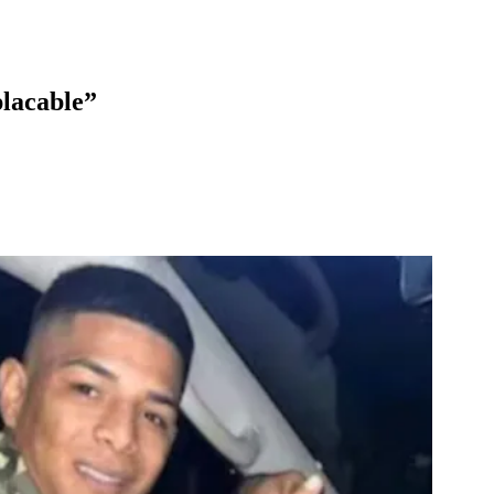
placable”