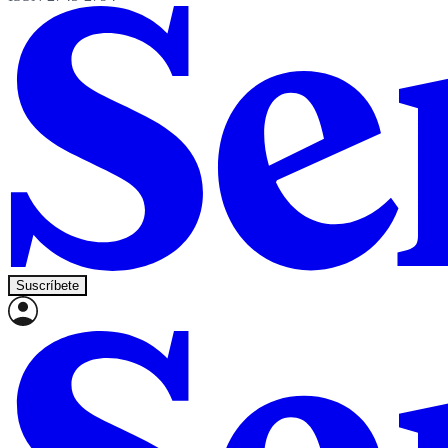
Suscríbete