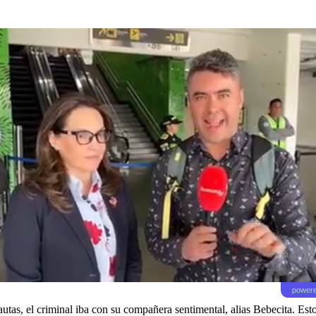
powere
as, el criminal iba con su compañera sentimental, alias Bebecita. Esto 