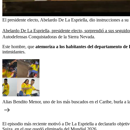
El presidente electo, Abelardo De La Espriella, dio instrucciones a s
Abelardo De La Espriella, presidente electo, sorprendió a sus seguid
Autodefensas Conquistadoras de la Sierra Nevada.
Este hombre, que
atemoriza a los habitantes del departamento de
intimidantes.
Alias Bendito Menor, uno de los más buscados en el Caribe, burla a l
El episodio más reciente motivó a De La Espriella a declararlo objetiv
Suiza, en el que quedó eliminada del Mundial 2026.