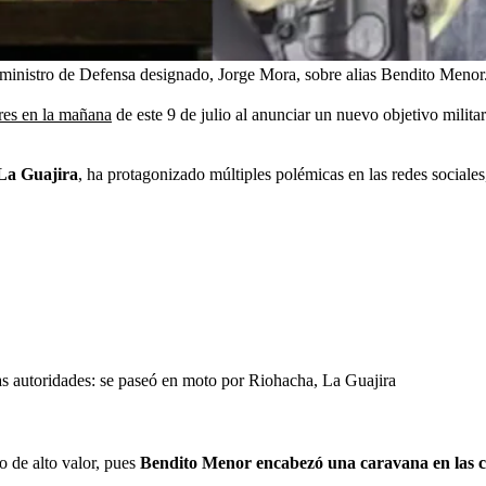
u ministro de Defensa designado, Jorge Mora, sobre alias Bendito Menor
ores en la mañana
de este 9 de julio al anunciar un nuevo objetivo milita
 La Guajira
, ha protagonizado múltiples polémicas en las redes social
as autoridades: se paseó en moto por Riohacha, La Guajira
o de alto valor, pues
Bendito Menor encabezó una caravana en las c