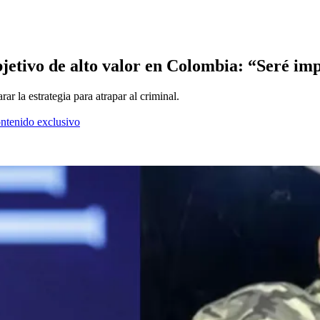
jetivo de alto valor en Colombia: “Seré im
r la estrategia para atrapar al criminal.
ontenido exclusivo