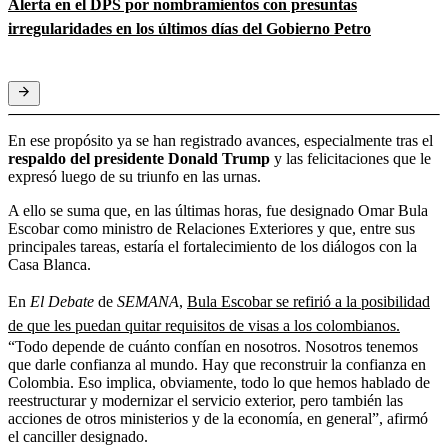
Alerta en el DPS por nombramientos con presuntas
irregularidades en los últimos días del Gobierno Petro
En ese propósito ya se han registrado avances, especialmente tras el
respaldo del presidente Donald Trump
y las felicitaciones que le
expresó luego de su triunfo en las urnas.
A ello se suma que, en las últimas horas, fue designado Omar Bula
Escobar como ministro de Relaciones Exteriores y que, entre sus
principales tareas, estaría el fortalecimiento de los diálogos con la
Casa Blanca.
En
El Debate
de
SEMANA
,
Bula Escobar se refirió a la posibilidad
de que les puedan quitar requisitos de visas a los colombianos.
“Todo depende de cuánto confían en nosotros. Nosotros tenemos
que darle confianza al mundo. Hay que reconstruir la confianza en
Colombia. Eso implica, obviamente, todo lo que hemos hablado de
reestructurar y modernizar el servicio exterior,
pero también las
acciones de otros ministerios y de la economía, en general”, afirmó
el canciller designado.