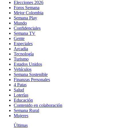
Elecciones 2026
Foros Semana
Mejor Colombia
Semana Play
Mundo
Confidenciales
Semana TV
Gente
Especiales
Arcadia
Tecnología
Turismo
Estados Unidos
Vehículos
Semana Sostenible
Finanzas Personales
4 Patas
Salud
Loterías
Educación
Contenido en colaboración
Semana Rural
Mujeres
Últimas