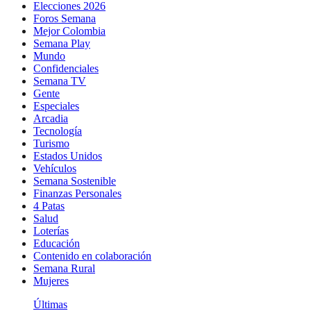
Elecciones 2026
Foros Semana
Mejor Colombia
Semana Play
Mundo
Confidenciales
Semana TV
Gente
Especiales
Arcadia
Tecnología
Turismo
Estados Unidos
Vehículos
Semana Sostenible
Finanzas Personales
4 Patas
Salud
Loterías
Educación
Contenido en colaboración
Semana Rural
Mujeres
Últimas