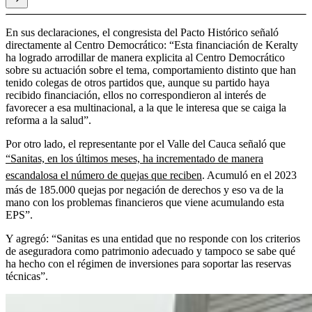
En sus declaraciones, el congresista del Pacto Histórico señaló
directamente al Centro Democrático: “Esta financiación de Keralty
ha logrado arrodillar de manera explicita al Centro Democrático
sobre su actuación sobre el tema, comportamiento distinto que han
tenido colegas de otros partidos que, aunque su partido haya
recibido financiación, ellos no correspondieron al interés de
favorecer a esa multinacional, a la que le interesa que se caiga la
reforma a la salud”.
Por otro lado, el representante por el Valle del Cauca señaló que
“Sanitas, en los últimos meses, ha incrementado de manera
escandalosa el número de quejas que reciben
. Acumuló en el 2023
más de 185.000 quejas por negación de derechos y eso va de la
mano con los problemas financieros que viene acumulando esta
EPS”.
Y agregó: “Sanitas es una entidad que no responde con los criterios
de aseguradora como patrimonio adecuado y tampoco se sabe qué
ha hecho con el régimen de inversiones para soportar las reservas
técnicas”.