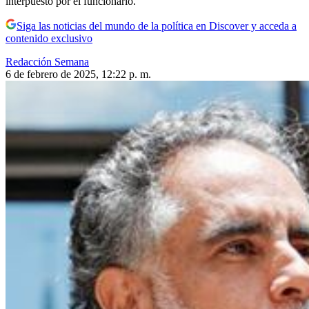
interpuesto por el funcionario.
Siga las noticias del mundo de la política en Discover y acceda a
contenido exclusivo
Redacción Semana
6 de febrero de 2025, 12:22 p. m.