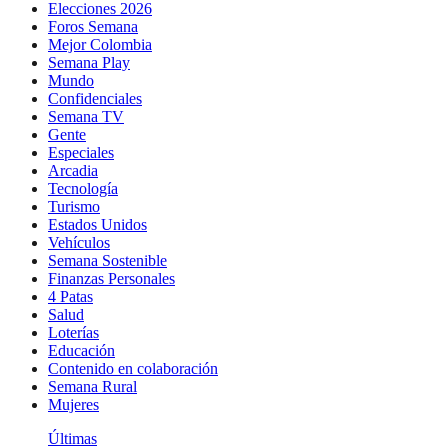
Elecciones 2026
Foros Semana
Mejor Colombia
Semana Play
Mundo
Confidenciales
Semana TV
Gente
Especiales
Arcadia
Tecnología
Turismo
Estados Unidos
Vehículos
Semana Sostenible
Finanzas Personales
4 Patas
Salud
Loterías
Educación
Contenido en colaboración
Semana Rural
Mujeres
Últimas