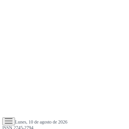
Lunes, 10 de agosto de 2026
ISSN 2745-2794