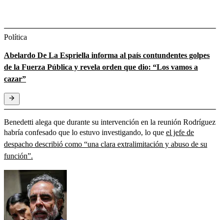
Política
Abelardo De La Espriella informa al país contundentes golpes
de la Fuerza Pública y revela orden que dio: “Los vamos a
cazar”
Benedetti alega que durante su intervención en la reunión Rodríguez
habría confesado que lo estuvo investigando, lo que
el jefe de
despacho describió como “una clara extralimitación y abuso de su
función”.