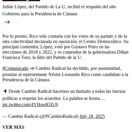
Julián López, del Partido de La U, recibió el respaldo del alto
Gobierno para la Presidencia de Cámara
Por lo pronto, Rico solo contaría con los votos de su partido y de la
otra colectividad declarada en oposición, el Centro Democrático. Su
principal contendor, López, votó por Gustavo Petro en las
elecciones de 2018 y 2022, y es contendor de la gobernadora Dilian
Francisca Toro, la líder del Partido de la U.
#Comunicado
📣 Cambio Radical ha decidido, por unanimidad,
postular al representante Néstor Leonardo Rico como candidato a la
Presidencia de la Cámara.
🔈 Desde Cambio Radical hacemos un llamado a todas las fuerzas
políticas a respetar los acuerdos. La palabra se honra.…
pic.twitter.com/4YHos4QZc9
— Cambio Radical (@PCambioRadical)
July 18, 2025
VER MÁS