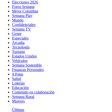
Elecciones 2026
Foros Semana
Mejor Colombia
Semana Play
Mundo
Confidenciales
Semana TV
Gente
Especiales
Arcadia
Tecnología
Turismo
Estados Unidos
Vehículos
Semana Sostenible
Finanzas Personales
4 Patas
Salud
Loterías
Educación
Contenido en colaboración
Semana Rural
Mujeres
Últimas