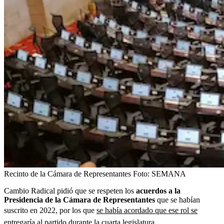
Recinto de la Cámara de Representantes
Foto:
SEMANA
Cambio Radical pidió que se respeten los
acuerdos a la
Presidencia de la Cámara de Representantes
que se habían
suscrito en 2022, por los que
se había acordado que ese rol se
entregaría al partido
durante la cuarta legislatura.