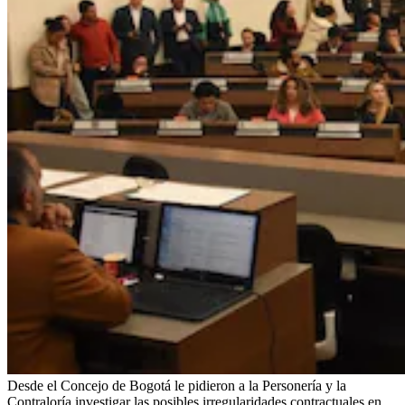
Desde el Concejo de Bogotá le pidieron a la Personería y la
Contraloría investigar las posibles irregularidades contractuales en