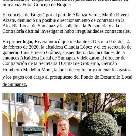
Sumapaz.
Foto:
Concejo de Bogotá
El concejal de Bogotá por el partido Alianza Verde, Martín Rivera
Alzate, denunció un posible direccionamiento de contratos en la
Alcaldía Local de Sumapaz y le solicitó a la Personería y a la
Contraloría distrital investigar si hubo irregularidades contractuales.
En primer lugar, Rivera indicó que mediante el Decreto 052 del 14
de febrero de 2020, la alcaldesa Claudia López y el ex secretario de
gobierno Luis Ernesto Gómez, suspendieron las facultades de la
entonces Alcaldesa Local de Sumapaz y delegaron al director de
Contratación de la Secretaría Distrital de Gobierno, Germán
Humberto Medellín Mora,
la tarea de contratar y ordenar los gastos
y los pagos con cargo al presupuesto del Fondo de Desarrollo Local
de Sumapaz.