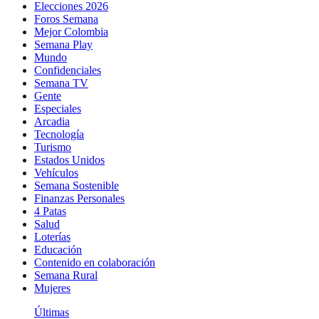
Elecciones 2026
Foros Semana
Mejor Colombia
Semana Play
Mundo
Confidenciales
Semana TV
Gente
Especiales
Arcadia
Tecnología
Turismo
Estados Unidos
Vehículos
Semana Sostenible
Finanzas Personales
4 Patas
Salud
Loterías
Educación
Contenido en colaboración
Semana Rural
Mujeres
Últimas