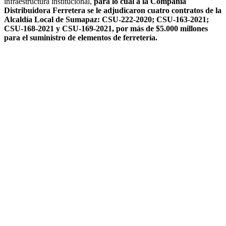
infraestructura institucional,
para lo cual a la Compañía
Distribuidora Ferretera se le adjudicaron cuatro contratos de la
Alcaldía Local de Sumapaz: CSU-222-2020; CSU-163-2021;
CSU-168-2021 y CSU-169-2021, por más de $5.000 millones
para el suministro de elementos de ferretería.