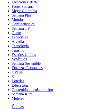
Elecciones 2026
Foros Semana
Mejor Colombia
Semana Play
Mundo
Confidenciales
Semana TV
Gente
Especiales
Arcadia
Tecnología
Turismo
Estados Unidos
Vehículos
Semana Sostenible
Finanzas Personales
4 Patas
Salud
Loterías
Educación
Contenido en colaboración
Semana Rural
Mujeres
Últimas