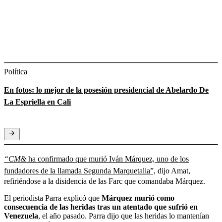
Política
En fotos: lo mejor de la posesión presidencial de Abelardo De
La Espriella en Cali
“CM&
ha confirmado que murió Iván Márquez, uno de los
fundadores de la llamada Segunda Marquetalia”,
dijo Amat,
refiriéndose a la disidencia de las Farc que comandaba Márquez.
El periodista Parra explicó que
Márquez murió como
consecuencia de las heridas tras un atentado que sufrió en
Venezuela
, el año pasado. Parra dijo que las heridas lo mantenían