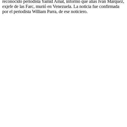
reconocido periodista Yamid Amat, informó que alias Iván Márquez,
exjefe de las Farc, murió en Venezuela. La noticia fue confirmada
por el periodista William Parra, de ese noticiero.