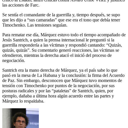
las acciones de Farc.
Se sentía el comandante de la guerrilla y, tiempo después, se supo
que les dijo a “sus camaradas” que ese era el tono que debía tener
Timochenko. Las tensiones seguían.
Para rematar ese día, Márquez estuvo todo el tiempo acompañado de
Jesús Santrich, a quien la prensa internacional le preguntó si la
guerrilla respondería a las víctimas y respondió cantando: “Quizás,
quizás, quizás”. Su comentario generó reacciones, las víctimas se
ofendieron, mientras la derecha atacó el inició del proceso de
negociación.
Santrich era la mano derecha de Márquez, ya el país sabe lo que
pasó en la mesa de La Habana y la conclusión: la firma del Acuerdo
de Paz. Sin embargo, desconocen que Márquez tuvo momentos de
tensión con Timochenko por puntos de la negociación, por sus
posturas radicales y por las “pataletas” de Santrich, quien, por
ejemplo, dañaba a última hora algún acuerdo entre las partes y
Márquez lo respaldaba.