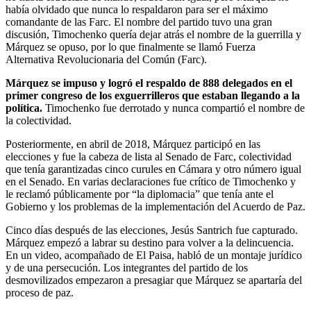
había olvidado que nunca lo respaldaron para ser el máximo
comandante de las Farc. El nombre del partido tuvo una gran
discusión, Timochenko quería dejar atrás el nombre de la guerrilla y
Márquez se opuso, por lo que finalmente se llamó Fuerza
Alternativa Revolucionaria del Común (Farc).
Márquez se impuso y logró el respaldo de 888 delegados en el
primer congreso de los exguerrilleros que estaban llegando a la
política.
Timochenko fue derrotado y nunca compartió el nombre de
la colectividad.
Posteriormente, en abril de 2018, Márquez participó en las
elecciones y fue la cabeza de lista al Senado de Farc, colectividad
que tenía garantizadas cinco curules en Cámara y otro número igual
en el Senado. En varias declaraciones fue crítico de Timochenko y
le reclamó públicamente por “la diplomacia” que tenía ante el
Gobierno y los problemas de la implementación del Acuerdo de Paz.
Cinco días después de las elecciones, Jesús Santrich fue capturado.
Márquez empezó a labrar su destino para volver a la delincuencia.
En un video, acompañado de El Paisa, habló de un montaje jurídico
y de una persecución. Los integrantes del partido de los
desmovilizados empezaron a presagiar que Márquez se apartaría del
proceso de paz.