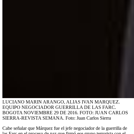
LUCIANO MARIN ARANGO, ALIAS IVAN MARQUEZ.
EQUIPO NEGOCIADOR GUERRILLA DE LAS FARC.
BOGOTA NOVIEMBRE 29 DE 2016. FOTO: JUAN CARLOS
SIERRA-REVISTA SEMANA.
Foto:
Juan Carlos Sierra
Cabe señalar que Márquez fue el jefe negociador de la guerrilla de
las Farc en el proceso de paz que firmó ese grupo terrorista con el