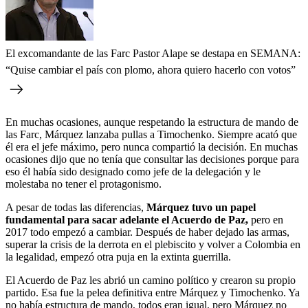
El excomandante de las Farc Pastor Alape se destapa en SEMANA:
“Quise cambiar el país con plomo, ahora quiero hacerlo con votos”
En muchas ocasiones, aunque respetando la estructura de mando de
las Farc, Márquez lanzaba pullas a Timochenko. Siempre acató que
él era el jefe máximo, pero nunca compartió la decisión. En muchas
ocasiones dijo que no tenía que consultar las decisiones porque para
eso él había sido designado como jefe de la delegación y le
molestaba no tener el protagonismo.
A pesar de todas las diferencias,
Márquez tuvo un papel
fundamental para sacar adelante el Acuerdo de Paz,
pero en
2017 todo empezó a cambiar. Después de haber dejado las armas,
superar la crisis de la derrota en el plebiscito y volver a Colombia en
la legalidad, empezó otra puja en la extinta guerrilla.
El Acuerdo de Paz les abrió un camino político y crearon su propio
partido. Esa fue la pelea definitiva entre Márquez y Timochenko. Ya
no había estructura de mando, todos eran igual, pero Márquez no