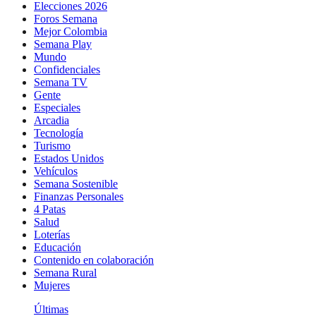
Elecciones 2026
Foros Semana
Mejor Colombia
Semana Play
Mundo
Confidenciales
Semana TV
Gente
Especiales
Arcadia
Tecnología
Turismo
Estados Unidos
Vehículos
Semana Sostenible
Finanzas Personales
4 Patas
Salud
Loterías
Educación
Contenido en colaboración
Semana Rural
Mujeres
Últimas