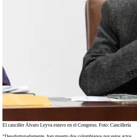
El canciller Álvaro Leyva estuvo en el Congreso.
Foto:
Cancillería
“Desafortunadamente, han muerto dos colombianos por estos actos