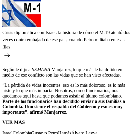
Crisis diplomática con Israel: la historia de cómo el M-19 atentó dos
veces contra embajada de ese país, cuando Petro militaba en esas
filas
Según le dijo a
SEMANA
Manjarrez, lo que más le ha dolido en
medio de ese conflicto son las vidas que se han visto afectadas.
“La pérdida de vidas inocentes, eso es lo más doloroso, es lo más
triste y lo que más impacta. Nosotros, como funcionarios, nos
quedamos aquí hasta que podamos asistir al último colombiano.
Parte de los funcionarios han decidido enviar a sus familias a
Colombia. Uno siente el respaldo del Gobierno y eso es muy
importante”, afirmó Manjarrez.
VER MÁS
Israel
Colombia
Gustavo Petro
Hamás
Álvaro Leyva