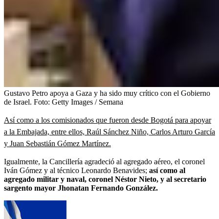
Gustavo Petro apoya a Gaza y ha sido muy crítico con el Gobierno
de Israel.
Foto:
Getty Images / Semana
Así como a los comisionados que fueron desde Bogotá para apoyar
a la Embajada, entre ellos, Raúl Sánchez Niño, Carlos Arturo García
y Juan Sebastián Gómez Martínez.
Igualmente, la Cancillería agradeció al agregado aéreo, el coronel
Iván Gómez y al técnico Leonardo Benavides;
así como al
agregado militar y naval, coronel Néstor Nieto, y al secretario
sargento mayor Jhonatan Fernando González.