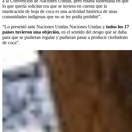
a la Convención de Naciones Unidas, pero estaba sustentada en que
lo que quería solicitar era que se tuviera en cuenta que la
masticación de hoja de coca es una actividad histórica de unas
comunidades indígenas que no se les podía prohibir”.
“Lo presentó ante Naciones Unidas Naciones Unidas y
todos los 17
países tuvieron una objeción,
en el sentido del riesgo que se daba
para que se pudieran regular y pudieran pasar a producir clorhidrato
de coca”.