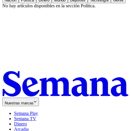
Nación
Política
Dinero
Mundo
Deportes
Tecnología
Gente
No hay artículos disponibles en la sección
Política
.
Nuestras marcas
Semana Play
Semana TV
Dinero
Arcadia