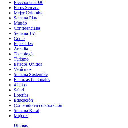
Elecciones 2026
Foros Semana
Mejor Colombia
Semana Play
Mundo
Confidenciales
Semana TV
Gente
Especiales
Arcadia
Tecnología
Turismo
Estados Unidos
Vehículos
Semana Sostenible
Finanzas Personales
4 Patas
Salud
Loterías
Educación
Contenido en colaboración
Semana Rural
Mujeres
Últimas