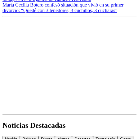
María Cecilia Botero confesó situación que vivió en su primer
divorcio: “Quedé con 3 tenedores, 3 cuchillos, 3 cucharas”
Noticias Destacadas