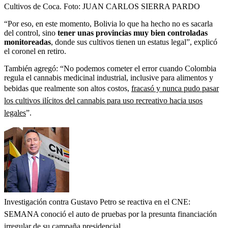
Cultivos de Coca.
Foto:
JUAN CARLOS SIERRA PARDO
“Por eso, en este momento, Bolivia lo que ha hecho no es sacarla
del control, sino
tener unas provincias muy bien controladas
monitoreadas
, donde sus cultivos tienen un estatus legal”, explicó
el coronel en retiro.
También agregó: “No podemos cometer el error cuando Colombia
regula el cannabis medicinal industrial, inclusive para alimentos y
bebidas que realmente son altos costos,
fracasó y nunca pudo pasar
los cultivos ilícitos del cannabis para uso recreativo hacia usos
legales
”.
Investigación contra Gustavo Petro se reactiva en el CNE:
SEMANA conoció el auto de pruebas por la presunta financiación
irregular de su campaña presidencial