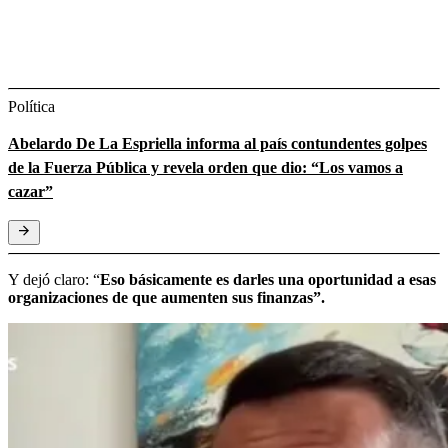
Política
Abelardo De La Espriella informa al país contundentes golpes
de la Fuerza Pública y revela orden que dio: “Los vamos a
cazar”
Y dejó claro: “
Eso básicamente es darles una oportunidad a esas
organizaciones de que aumenten sus finanzas”.