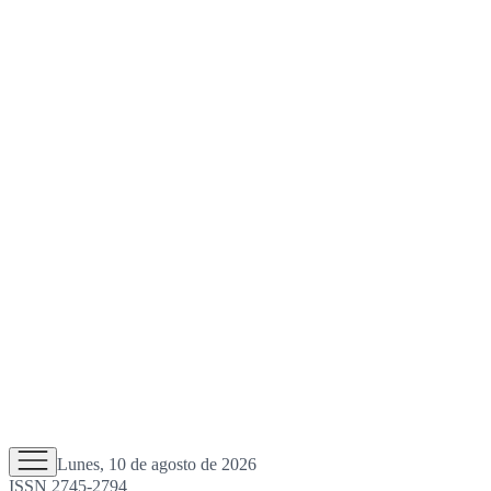
Lunes, 10 de agosto de 2026
ISSN 2745-2794