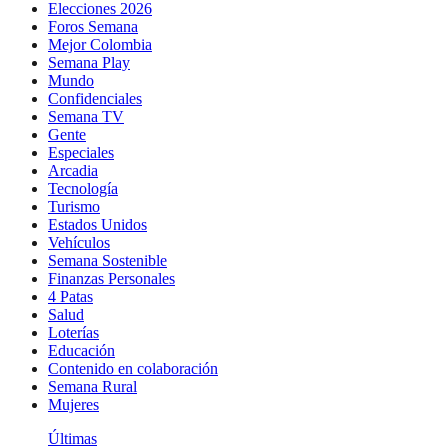
Elecciones 2026
Foros Semana
Mejor Colombia
Semana Play
Mundo
Confidenciales
Semana TV
Gente
Especiales
Arcadia
Tecnología
Turismo
Estados Unidos
Vehículos
Semana Sostenible
Finanzas Personales
4 Patas
Salud
Loterías
Educación
Contenido en colaboración
Semana Rural
Mujeres
Últimas