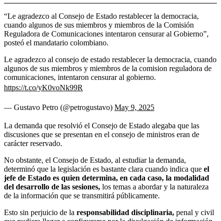
“Le agradezco al Consejo de Estado restablecer la democracia,
cuando algunos de sus miembros y miembros de la Comisión
Reguladora de Comunicaciones intentaron censurar al Gobierno”,
posteó el mandatario colombiano.
Le agradezco al consejo de estado restablecer la democracia, cuando
algunos de sus miembros y miembros de la comision reguladora de
comunicaciones, intentaron censurar al gobierno.
https://t.co/yK0voNk99R
— Gustavo Petro (@petrogustavo)
May 9, 2025
La demanda que resolvió el Consejo de Estado alegaba que las
discusiones que se presentan en el consejo de ministros eran de
carácter reservado.
No obstante, el Consejo de Estado, al estudiar la demanda,
determinó que la legislación es bastante clara cuando indica que
el
jefe de Estado es quien determina, en cada caso, la modalidad
del desarrollo de las sesiones,
los temas a abordar y la naturaleza
de la información que se transmitirá públicamente.
Esto sin perjuicio de la
responsabilidad disciplinaria,
penal y civil