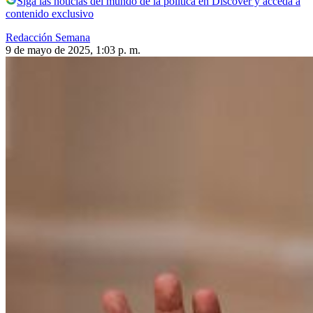
Siga las noticias del mundo de la política en Discover y acceda a
contenido exclusivo
Redacción Semana
9 de mayo de 2025, 1:03 p. m.