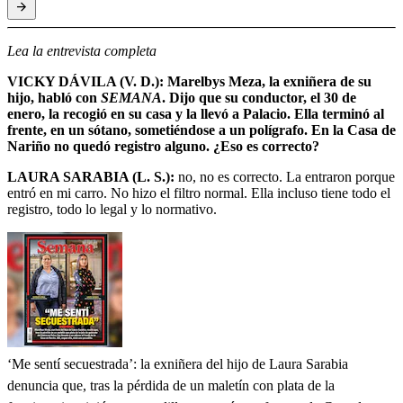
Lea la entrevista completa
VICKY DÁVILA (V. D.): Marelbys Meza, la exniñera de su
hijo, habló con
SEMANA
. Dijo que su conductor, el 30 de
enero, la recogió en su casa y la llevó a Palacio. Ella terminó al
frente, en un sótano, sometiéndose a un polígrafo. En la Casa de
Nariño no quedó registro alguno. ¿Eso es correcto?
LAURA SARABIA (L. S.):
no, no es correcto. La entraron porque
entró en mi carro. No hizo el filtro normal. Ella incluso tiene todo el
registro, todo lo legal y lo normativo.
‘Me sentí secuestrada’: la exniñera del hijo de Laura Sarabia
denuncia que, tras la pérdida de un maletín con plata de la