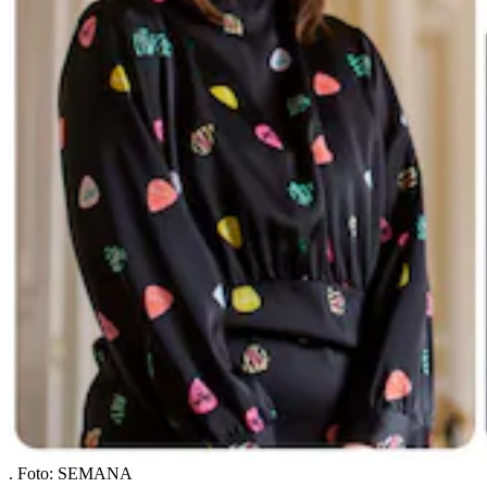
.
Foto:
SEMANA