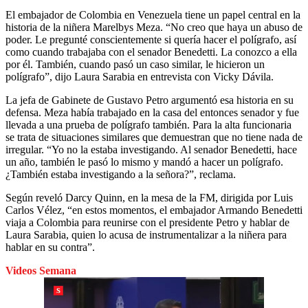
El embajador de Colombia en Venezuela tiene un papel central en la
historia de la niñera Marelbys Meza. “No creo que haya un abuso de
poder. Le pregunté conscientemente si quería hacer el polígrafo, así
como cuando trabajaba con el senador Benedetti. La conozco a ella
por él. También, cuando pasó un caso similar, le hicieron un
polígrafo”, dijo Laura Sarabia en entrevista con Vicky Dávila.
La jefa de Gabinete de Gustavo Petro argumentó esa historia en su
defensa. Meza había trabajado en la casa del entonces senador y fue
llevada a una prueba de polígrafo también. Para la alta funcionaria
se trata de situaciones similares que demuestran que no tiene nada de
irregular. “Yo no la estaba investigando. Al senador Benedetti, hace
un año, también le pasó lo mismo y mandó a hacer un polígrafo.
¿También estaba investigando a la señora?”, reclama.
Según reveló Darcy Quinn, en la mesa de la FM, dirigida por Luis
Carlos Vélez, “en estos momentos, el embajador Armando Benedetti
viaja a Colombia para reunirse con el presidente Petro y hablar de
Laura Sarabia, quien lo acusa de instrumentalizar a la niñera para
hablar en su contra”.
Videos Semana