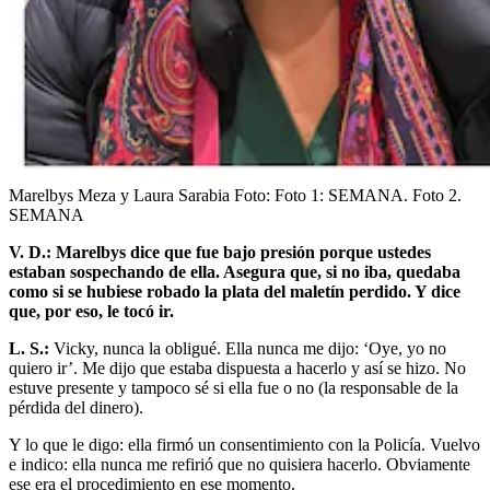
Marelbys Meza y Laura Sarabia
Foto:
Foto 1: SEMANA. Foto 2.
SEMANA
V. D.: Marelbys dice que fue bajo presión porque ustedes
estaban sospechando de ella. Asegura que, si no iba, quedaba
como si se hubiese robado la plata del maletín perdido. Y dice
que, por eso, le tocó ir.
L. S.:
Vicky, nunca la obligué. Ella nunca me dijo: ‘Oye, yo no
quiero ir’. Me dijo que estaba dispuesta a hacerlo y así se hizo. No
estuve presente y tampoco sé si ella fue o no (la responsable de la
pérdida del dinero).
Y lo que le digo: ella firmó un consentimiento con la Policía. Vuelvo
e indico: ella nunca me refirió que no quisiera hacerlo. Obviamente
ese era el procedimiento en ese momento.