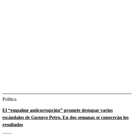
Política
El “empalme anticorrupción” promete destapar varios
escándalos de Gustavo Petro. En dos semanas se conocerán los
resultados