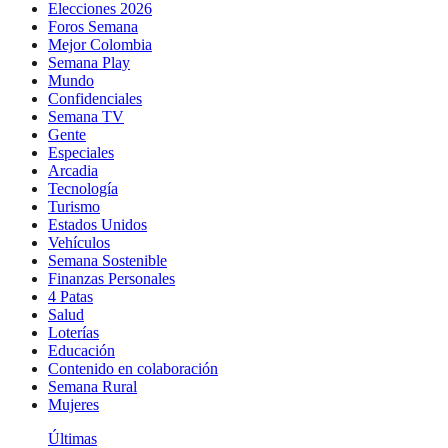
Elecciones 2026
Foros Semana
Mejor Colombia
Semana Play
Mundo
Confidenciales
Semana TV
Gente
Especiales
Arcadia
Tecnología
Turismo
Estados Unidos
Vehículos
Semana Sostenible
Finanzas Personales
4 Patas
Salud
Loterías
Educación
Contenido en colaboración
Semana Rural
Mujeres
Últimas