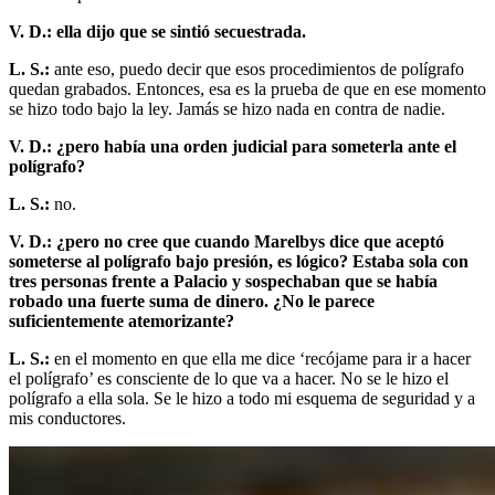
V. D.: ella dijo que se sintió secuestrada.
L. S.:
ante eso, puedo decir que esos procedimientos de polígrafo
quedan grabados. Entonces, esa es la prueba de que en ese momento
se hizo todo bajo la ley. Jamás se hizo nada en contra de nadie.
V. D.: ¿pero había una orden judicial para someterla ante el
polígrafo?
L. S.:
no.
V. D.: ¿pero no cree que cuando Marelbys dice que aceptó
someterse al polígrafo bajo presión, es lógico? Estaba sola con
tres personas frente a Palacio y sospechaban que se había
robado una fuerte suma de dinero. ¿No le parece
suficientemente atemorizante?
L. S.:
en el momento en que ella me dice ‘recójame para ir a hacer
el polígrafo’ es consciente de lo que va a hacer. No se le hizo el
polígrafo a ella sola. Se le hizo a todo mi esquema de seguridad y a
mis conductores.