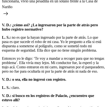
funcionaria, vivió una pesadilla en un sótano frente a la Casa de
Nariño
V. D.: ¿cómo así? ¿La ingresaron por la parte de atrás pero
hubo registro normativo?
L. S.:
no es que la hayan ingresado por la parte de atrás. Lo que
pasa es que sucede el robo de mi casa. Yo le pregunto a ella si está
dispuesta a someterse al polígrafo, como se sometió todo mi
esquema de seguridad. Ella dice que no tiene ningún problema.
Entonces yo le digo: ‘Te voy a mandar a recoger para que no tengas
problema’. Ella vivía muy lejos. Mi conductor fue, la esperó y la
trajo acá. Como entraron en mi carro, ingresaron por el parqueadero,
pero no fue para ocultarla ni por la parte de atrás ni nada de eso.
V. D.: o sea, ella no ingresó con registro.
L. S.
: claro.
V. D.: si busco en los registros de Palacio, ¿encuentro que
estuvo allí?