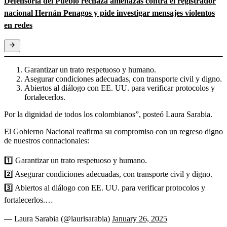
Defensoría del Pueblo rechaza amenazas contra el registrador
nacional Hernán Penagos y pide investigar mensajes violentos
en redes
Garantizar un trato respetuoso y humano.
Asegurar condiciones adecuadas, con transporte civil y digno.
Abiertos al diálogo con EE. UU. para verificar protocolos y
fortalecerlos.
Por la dignidad de todos los colombianos”, posteó Laura Sarabia.
El Gobierno Nacional reafirma su compromiso con un regreso digno
de nuestros connacionales:
1️⃣ Garantizar un trato respetuoso y humano.
2️⃣ Asegurar condiciones adecuadas, con transporte civil y digno.
3️⃣ Abiertos al diálogo con EE. UU. para verificar protocolos y
fortalecerlos.…
— Laura Sarabia (@laurisarabia)
January 26, 2025