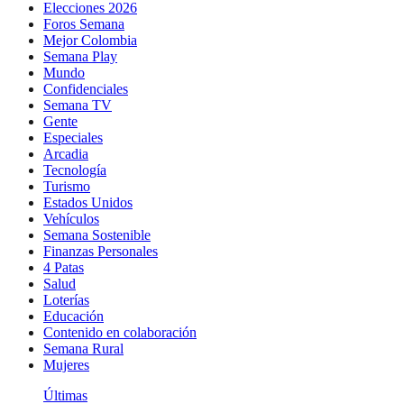
Elecciones 2026
Foros Semana
Mejor Colombia
Semana Play
Mundo
Confidenciales
Semana TV
Gente
Especiales
Arcadia
Tecnología
Turismo
Estados Unidos
Vehículos
Semana Sostenible
Finanzas Personales
4 Patas
Salud
Loterías
Educación
Contenido en colaboración
Semana Rural
Mujeres
Últimas