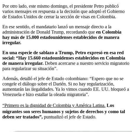
Por otro lado, este mismo domingo, el presidente Petro publicó
varios mensajes en respuesta a la decisión que adoptó el Gobierno
de Estados Unidos de cerrar la sección de visas en Colombia.
En ese sentido, el mandatario lanzó un mensaje directo a la
administración de Donald Trump, recordando que
en Colombia
hay más de 15.000 estadounidenses establecidos de manera
irregular.
En una especie de sablazo a Trump, Petro expresó en esa red
social: “Hay 15.660 estadounidenses establecidos en Colombia
de manera irregular.
Deben acercarse a nuestro servicio migratorio
para regularizar su situación”.
Además, detalló el jefe de Estado colombiano: “Espero que no se
congele el diálogo sobre el Darién. Si no hay regularización,
aumentarán las ilegalidades. Ya lo vimos cuando EE. UU. bloqueó a
Venezuela e hizo estallar la oleada migratoria”.
“Primero es la dignidad de Colombia y América Latina.
Los
migrantes son seres humanos y sujetos de derechos y como tal
deben ser tratados”,
puntualizó
el jefe de Estado.