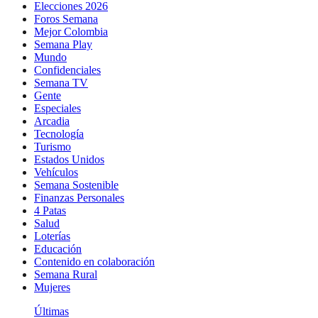
Elecciones 2026
Foros Semana
Mejor Colombia
Semana Play
Mundo
Confidenciales
Semana TV
Gente
Especiales
Arcadia
Tecnología
Turismo
Estados Unidos
Vehículos
Semana Sostenible
Finanzas Personales
4 Patas
Salud
Loterías
Educación
Contenido en colaboración
Semana Rural
Mujeres
Últimas