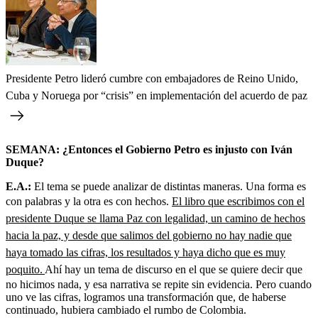
Presidente Petro lideró cumbre con embajadores de Reino Unido,
Cuba y Noruega por “crisis” en implementación del acuerdo de paz
SEMANA: ¿Entonces el Gobierno Petro es injusto con Iván
Duque?
E.A.:
El tema se puede analizar de distintas maneras. Una forma es
con palabras y la otra es con hechos.
El libro que escribimos con el
presidente Duque se llama Paz con legalidad, un camino de hechos
hacia la paz, y desde que salimos del gobierno no hay nadie que
haya tomado las cifras, los resultados y haya dicho que es muy
poquito.
Ahí hay un tema de discurso en el que se quiere decir que
no hicimos nada, y esa narrativa se repite sin evidencia. Pero cuando
uno ve las cifras, logramos una transformación que, de haberse
continuado, hubiera cambiado el rumbo de Colombia.