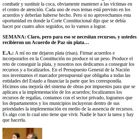
combatir y sustituir la coca, obviamente mantener a las víctimas en
el centro de atención. Cada uno de esos temas está previsto en los
acuerdos y deberían haberse hecho. Pero si no aprovechamos esta
oportunidad en donde la Corte Constitucional dijo que se debía
hacer por cuatro años seguidos, no lo vamos a lograr.
SEMANA: Claro, pero para eso se necesitan recursos, y ustedes
recibieron un Acuerdo de Paz sin plata…
E.A.:
A mí no me dejaron plata (risas). Firmar acuerdos e
incorporarlos en la Constitución no produce ni un peso. Produce el
reto de conseguir la plata, y nosotros nos dedicamos a conseguir los
recursos y a focalizarlos. En el Presupuesto General de la Nación
nos inventamos el marcador presupuestal que obligaba a todas las
entidades del Estado a financiar la parte que les correspondía.
Hicimos una mejoría del sistema de obras por impuestos para que se
aplicara a la implementación de los acuerdos; focalizamos los
recursos de regalías, contamos con el sector privado, logramos que
los departamentos y los municipios incluyeran dentro de sus
prioridades la implementación en medio de la ausencia de recursos.
Es algo con lo cual uno tiene que vivir. Nadie le hace la tarea y hay
que hacerla.