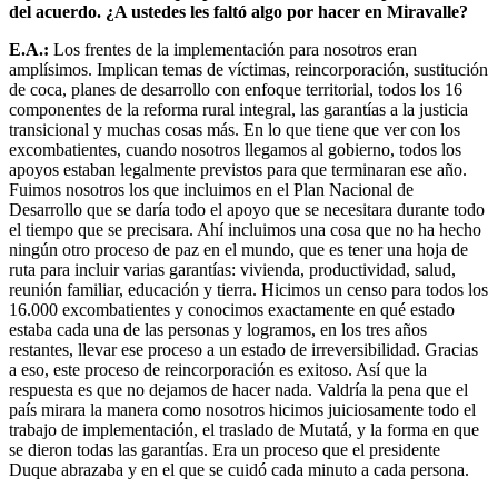
del acuerdo. ¿A ustedes les faltó algo por hacer en Miravalle?
E.A.:
Los frentes de la implementación para nosotros eran
amplísimos. Implican temas de víctimas, reincorporación, sustitución
de coca, planes de desarrollo con enfoque territorial, todos los 16
componentes de la reforma rural integral, las garantías a la justicia
transicional y muchas cosas más. En lo que tiene que ver con los
excombatientes, cuando nosotros llegamos al gobierno, todos los
apoyos estaban legalmente previstos para que terminaran ese año.
Fuimos nosotros los que incluimos en el Plan Nacional de
Desarrollo que se daría todo el apoyo que se necesitara durante todo
el tiempo que se precisara. Ahí incluimos una cosa que no ha hecho
ningún otro proceso de paz en el mundo, que es tener una hoja de
ruta para incluir varias garantías: vivienda, productividad, salud,
reunión familiar, educación y tierra. Hicimos un censo para todos los
16.000 excombatientes y conocimos exactamente en qué estado
estaba cada una de las personas y logramos, en los tres años
restantes, llevar ese proceso a un estado de irreversibilidad. Gracias
a eso, este proceso de reincorporación es exitoso. Así que la
respuesta es que no dejamos de hacer nada. Valdría la pena que el
país mirara la manera como nosotros hicimos juiciosamente todo el
trabajo de implementación, el traslado de Mutatá, y la forma en que
se dieron todas las garantías. Era un proceso que el presidente
Duque abrazaba y en el que se cuidó cada minuto a cada persona.