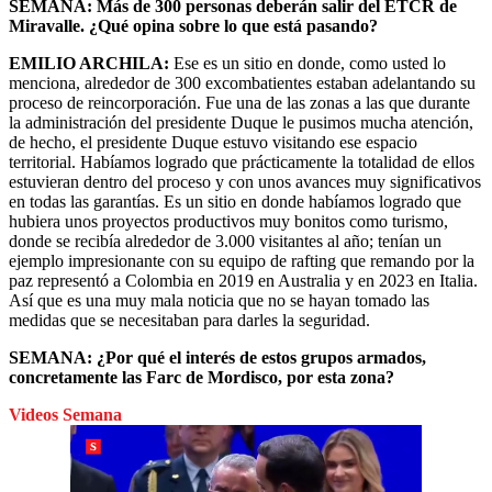
SEMANA: Más de 300 personas deberán salir del ETCR de
Miravalle. ¿Qué opina sobre lo que está pasando?
EMILIO ARCHILA:
Ese es un sitio en donde, como usted lo
menciona, alrededor de 300 excombatientes estaban adelantando su
proceso de reincorporación. Fue una de las zonas a las que durante
la administración del presidente Duque le pusimos mucha atención,
de hecho, el presidente Duque estuvo visitando ese espacio
territorial. Habíamos logrado que prácticamente la totalidad de ellos
estuvieran dentro del proceso y con unos avances muy significativos
en todas las garantías. Es un sitio en donde habíamos logrado que
hubiera unos proyectos productivos muy bonitos como turismo,
donde se recibía alrededor de 3.000 visitantes al año; tenían un
ejemplo impresionante con su equipo de rafting que remando por la
paz representó a Colombia en 2019 en Australia y en 2023 en Italia.
Así que es una muy mala noticia que no se hayan tomado las
medidas que se necesitaban para darles la seguridad.
SEMANA: ¿Por qué el interés de estos grupos armados,
concretamente las Farc de Mordisco, por esta zona?
Videos Semana