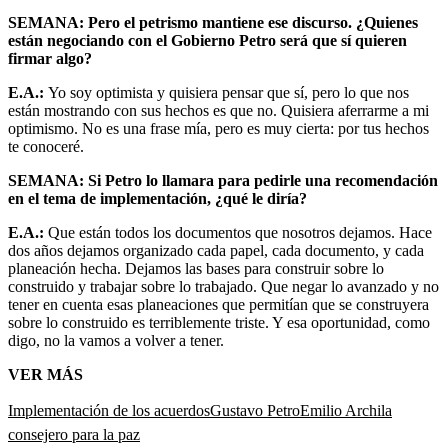
SEMANA: Pero el petrismo mantiene ese discurso. ¿Quienes
están negociando con el Gobierno Petro será que sí quieren
firmar algo?
E.A.:
Yo soy optimista y quisiera pensar que sí, pero lo que nos
están mostrando con sus hechos es que no. Quisiera aferrarme a mi
optimismo. No es una frase mía, pero es muy cierta: por tus hechos
te conoceré.
SEMANA: Si Petro lo llamara para pedirle una recomendación
en el tema de implementación, ¿qué le diría?
E.A.:
Que están todos los documentos que nosotros dejamos. Hace
dos años dejamos organizado cada papel, cada documento, y cada
planeación hecha. Dejamos las bases para construir sobre lo
construido y trabajar sobre lo trabajado. Que negar lo avanzado y no
tener en cuenta esas planeaciones que permitían que se construyera
sobre lo construido es terriblemente triste. Y esa oportunidad, como
digo, no la vamos a volver a tener.
VER MÁS
Implementación de los acuerdos
Gustavo Petro
Emilio Archila
consejero para la paz