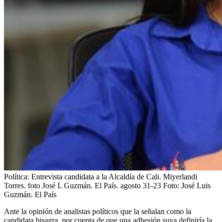
Política: Entrevista candidata a la Alcaldía de Cali. Miyerlandi
Torres. foto José L Guzmán. El País. agosto 31-23
Foto:
José Luis
Guzmán. El País
Ante la opinión de analistas políticos que la señalan como la
candidata bisagra, por cuenta de que una adhesión suya definiría la