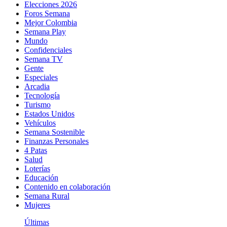
Elecciones 2026
Foros Semana
Mejor Colombia
Semana Play
Mundo
Confidenciales
Semana TV
Gente
Especiales
Arcadia
Tecnología
Turismo
Estados Unidos
Vehículos
Semana Sostenible
Finanzas Personales
4 Patas
Salud
Loterías
Educación
Contenido en colaboración
Semana Rural
Mujeres
Últimas