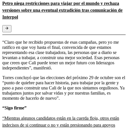
Petro niega restricciones para viajar por el mundo y rechaza
versiones sobre una eventual extradición tras comunicación de
Interpol
“Claro que he recibido propuestas de esas campañas, pero yo me
ratifico en que voy hasta el final, convencida de que estamos
representando esa clase trabajadora, las personas que a diario se
levantan a trabajar, a construir una mejor sociedad. Esas personas
que creen que Cali puede tener un mejor futuro con liderazgos
independientes”, manifestó.
Torres concluyó que las elecciones del próximo 29 de octubre son el
“punto de quiebre para hacer historia, para trabajar por la gente y
paso a paso construir una Cali de la que nos sintamos orgullosos. Ya
trabajamos juntos por salvar vidas y por nuestras familias, es
momento de hacerlo de nuevo”.
“Sigo firme”
“Mientras algunos candidatos están en la cuerda floja, otros están
indecisos de si continuar o no y están presionando para apoyos