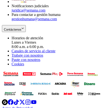
Notificaciones judiciales
juridica@semana.com
Para contactar a gestión humana
gestionhumana@semana.com
Contáctenos
Horarios de atención
Lunes a Viernes
8:00 a.m. a 6:00 p.m.
Canales de servicio al cliente
Trabaje con nosotros
Paute con nosotros
Cookies
Opens
Opens
Opens
Opens
Opens
in
in
in
in
in