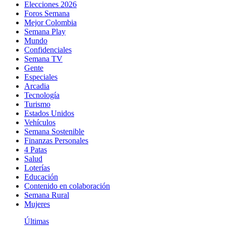
Elecciones 2026
Foros Semana
Mejor Colombia
Semana Play
Mundo
Confidenciales
Semana TV
Gente
Especiales
Arcadia
Tecnología
Turismo
Estados Unidos
Vehículos
Semana Sostenible
Finanzas Personales
4 Patas
Salud
Loterías
Educación
Contenido en colaboración
Semana Rural
Mujeres
Últimas