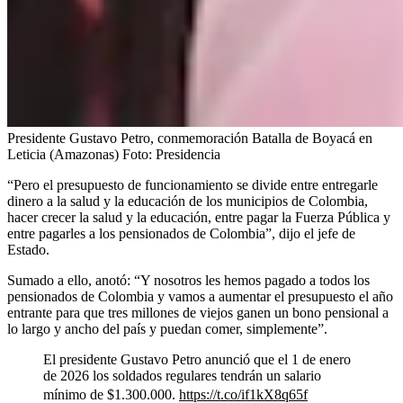
Presidente Gustavo Petro, conmemoración Batalla de Boyacá en
Leticia (Amazonas)
Foto:
Presidencia
“Pero el presupuesto de funcionamiento se divide entre entregarle
dinero a la salud y la educación de los municipios de Colombia,
hacer crecer la salud y la educación, entre pagar la Fuerza Pública y
entre pagarles a los pensionados de Colombia”, dijo el jefe de
Estado.
Sumado a ello, anotó: “Y nosotros les hemos pagado a todos los
pensionados de Colombia y vamos a aumentar el presupuesto el año
entrante para que tres millones de viejos ganen un bono pensional a
lo largo y ancho del país y puedan comer, simplemente”.
El presidente Gustavo Petro anunció que el 1 de enero
de 2026 los soldados regulares tendrán un salario
mínimo de $1.300.000.
https://t.co/if1kX8q65f