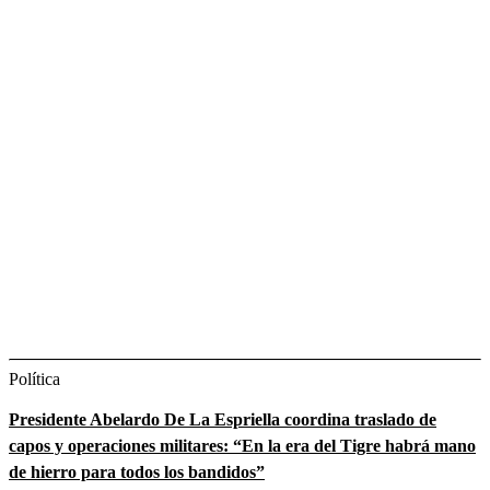
Política
Presidente Abelardo De La Espriella coordina traslado de
capos y operaciones militares: “En la era del Tigre habrá mano
de hierro para todos los bandidos”