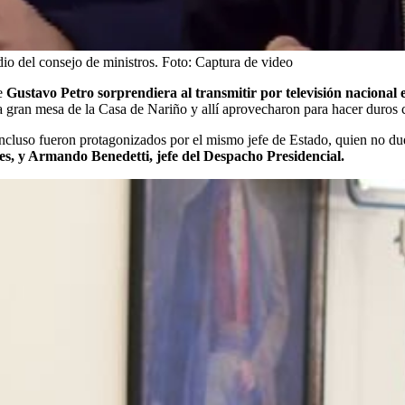
io del consejo de ministros.
Foto:
Captura de video
te
Gustavo Petro sorprendiera al transmitir por televisión nacional 
a gran mesa de la Casa de Nariño y allí aprovecharon para hacer duros 
 incluso fueron protagonizados por el mismo jefe de Estado, quien no d
es, y Armando Benedetti, jefe del Despacho Presidencial.