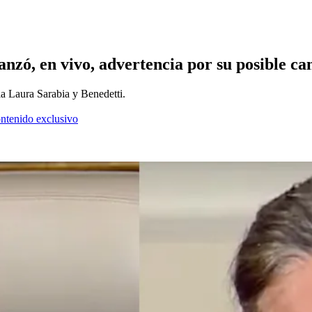
lanzó, en vivo, advertencia por su posible c
ia Laura Sarabia y Benedetti.
ontenido exclusivo