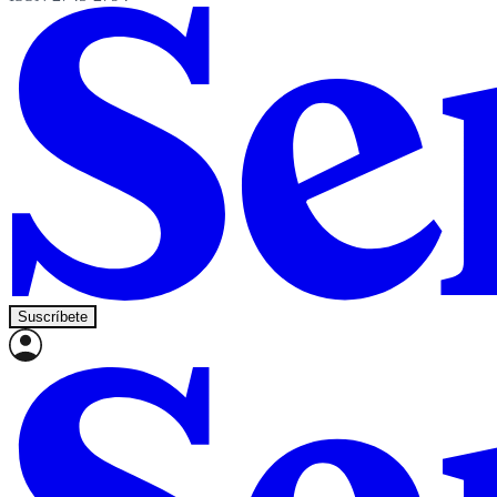
Suscríbete