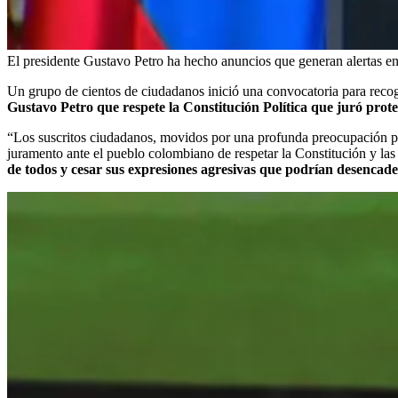
El presidente Gustavo Petro ha hecho anuncios que generan alertas en
Un grupo de cientos de ciudadanos inició una convocatoria para reco
Gustavo Petro que respete la Constitución Política que juró prote
“Los suscritos ciudadanos, movidos por una profunda preocupación por e
juramento ante el pueblo colombiano de respetar la Constitución y las
de todos y cesar sus expresiones agresivas que podrían desencaden