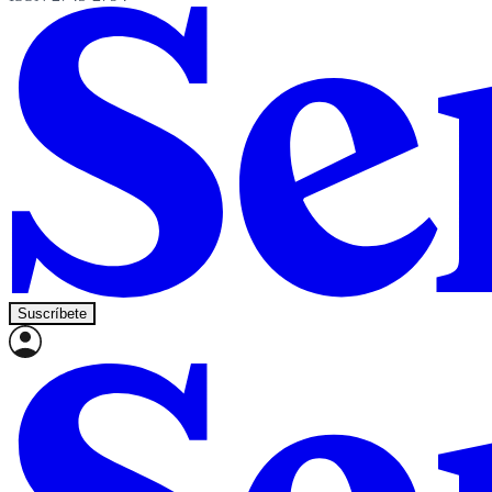
Suscríbete