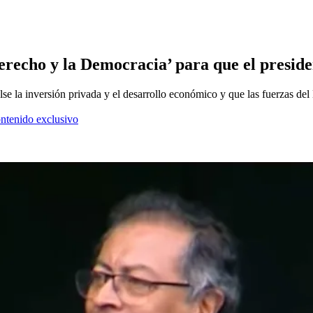
recho y la Democracia’ para que el preside
lse la inversión privada y el desarrollo económico y que las fuerzas de
ontenido exclusivo