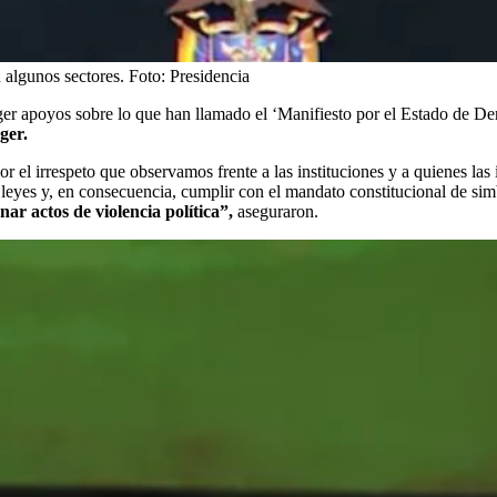
 algunos sectores.
Foto:
Presidencia
ger apoyos sobre lo que han llamado el ‘Manifiesto por el Estado de D
ger.
l irrespeto que observamos frente a las instituciones y a quienes las i
 leyes y, en consecuencia, cumplir con el mandato constitucional de sim
ar actos de violencia política”,
aseguraron.