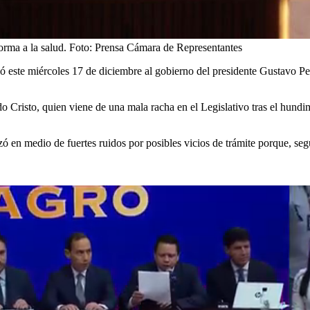
orma a la salud.
Foto:
Prensa Cámara de Representantes
ó este miércoles 17 de diciembre al gobierno del presidente Gustavo Pet
do Cristo, quien viene de una mala racha en el Legislativo tras el hundim
izó en medio de fuertes ruidos por posibles vicios de trámite porque, seg