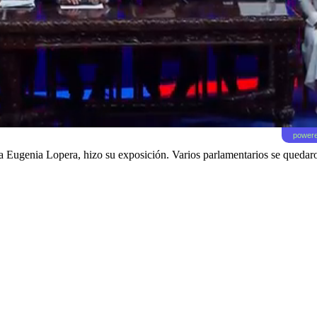
powere
ría Eugenia Lopera, hizo su exposición. Varios parlamentarios se quedaro