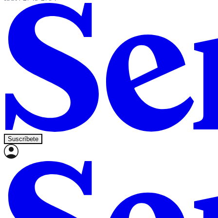
Suscríbete