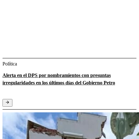
Política
Alerta en el DPS por nombramientos con presuntas
irregularidades en los últimos días del Gobierno Petro