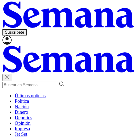
Suscríbete
Últimas noticias
Política
Nación
Dinero
Deportes
Opinión
Impresa
Jet Set