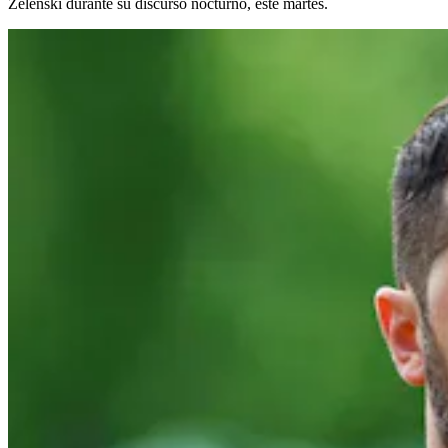
Zelenski durante su discurso nocturno, este martes.