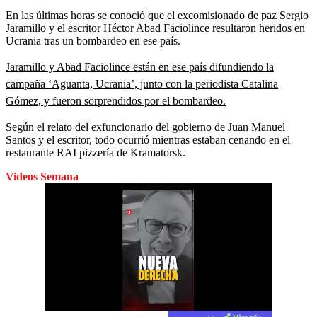
En las últimas horas se conoció que el excomisionado de paz Sergio
Jaramillo y el escritor Héctor Abad Faciolince resultaron heridos en
Ucrania tras un bombardeo en ese país.
Jaramillo y Abad Faciolince están en ese país difundiendo la
campaña ‘Aguanta, Ucrania’, junto con la periodista Catalina
Gómez, y fueron sorprendidos por el bombardeo.
Según el relato del exfuncionario del gobierno de Juan Manuel
Santos y el escritor, todo ocurrió mientras estaban cenando en el
restaurante RAI pizzería de Kramatorsk.
Videos Semana