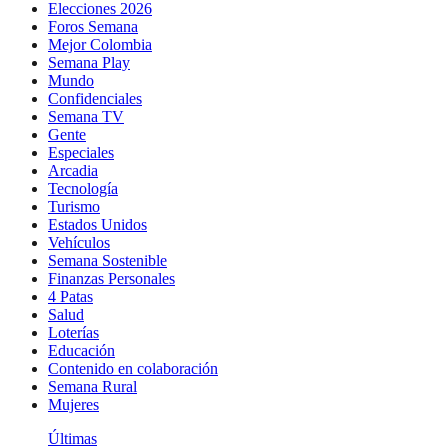
Elecciones 2026
Foros Semana
Mejor Colombia
Semana Play
Mundo
Confidenciales
Semana TV
Gente
Especiales
Arcadia
Tecnología
Turismo
Estados Unidos
Vehículos
Semana Sostenible
Finanzas Personales
4 Patas
Salud
Loterías
Educación
Contenido en colaboración
Semana Rural
Mujeres
Últimas