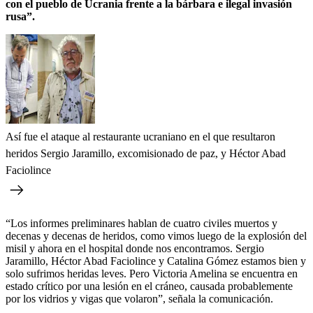
con el pueblo de Ucrania frente a la bárbara e ilegal invasión
rusa”.
Así fue el ataque al restaurante ucraniano en el que resultaron
heridos Sergio Jaramillo, excomisionado de paz, y Héctor Abad
Faciolince
“Los informes preliminares hablan de cuatro civiles muertos y
decenas y decenas de heridos, como vimos luego de la explosión del
misil y ahora en el hospital donde nos encontramos. Sergio
Jaramillo, Héctor Abad Faciolince y Catalina Gómez estamos bien y
solo sufrimos heridas leves. Pero Victoria Amelina se encuentra en
estado crítico por una lesión en el cráneo, causada probablemente
por los vidrios y vigas que volaron”, señala la comunicación.