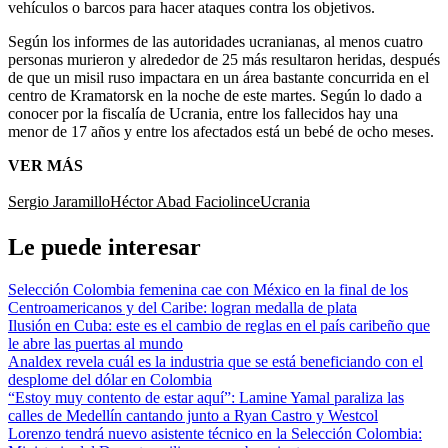
vehículos o barcos para hacer ataques contra los objetivos.
Según los informes de las autoridades ucranianas, al menos cuatro
personas murieron y alrededor de 25 más resultaron heridas, después
de que un misil ruso impactara en un área bastante concurrida en el
centro de Kramatorsk en la noche de este martes. Según lo dado a
conocer por la fiscalía de Ucrania, entre los fallecidos hay una
menor de 17 años y entre los afectados está un bebé de ocho meses.
VER MÁS
Sergio Jaramillo
Héctor Abad Faciolince
Ucrania
Le puede interesar
Selección Colombia femenina cae con México en la final de los
Centroamericanos y del Caribe: logran medalla de plata
Ilusión en Cuba: este es el cambio de reglas en el país caribeño que
le abre las puertas al mundo
Analdex revela cuál es la industria que se está beneficiando con el
desplome del dólar en Colombia
“Estoy muy contento de estar aquí”: Lamine Yamal paraliza las
calles de Medellín cantando junto a Ryan Castro y Westcol
Lorenzo tendrá nuevo asistente técnico en la Selección Colombia: