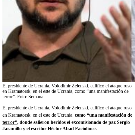
El presidente de Ucrania, Volodímir Zelenski, calificó el ataque ruso
en Kramatorsk, en el este de Ucrania, como “una manifestación de
terror”.
Foto:
Semana
El presidente de Ucrania, Volodímir Zelenski, calificó el ataque ruso
en Kramatorsk, en el este de Ucrania,
como “una manifestación de
terror”,
donde salieron heridos el excomisionado de paz Sergio
Jaramillo y el escritor Héctor Abad Faciolince.