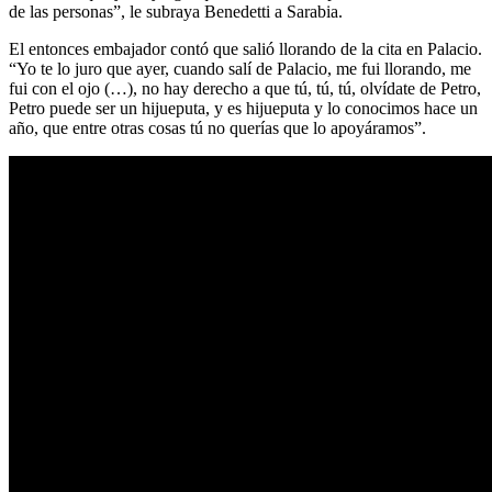
de las personas”, le subraya Benedetti a Sarabia.
El entonces embajador contó que salió llorando de la cita en Palacio.
“Yo te lo juro que ayer, cuando salí de Palacio, me fui llorando, me
fui con el ojo (…), no hay derecho a que tú, tú, tú, olvídate de Petro,
Petro puede ser un hijueputa, y es hijueputa y lo conocimos hace un
año, que entre otras cosas tú no querías que lo apoyáramos”.