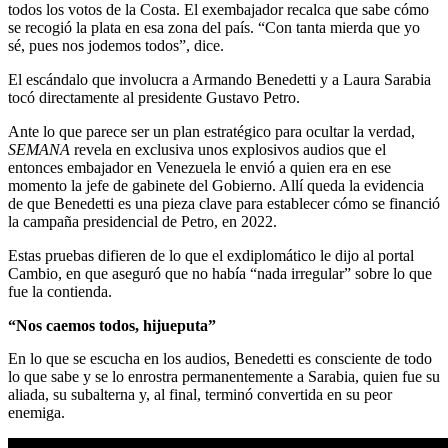
todos los votos de la Costa. El exembajador recalca que sabe cómo
se recogió la plata en esa zona del país. “Con tanta mierda que yo
sé, pues nos jodemos todos”, dice.
El escándalo que involucra a Armando Benedetti y a Laura Sarabia
tocó directamente al presidente Gustavo Petro.
Ante lo que parece ser un plan estratégico para ocultar la verdad,
SEMANA
revela en exclusiva unos explosivos audios que el
entonces embajador en Venezuela le envió a quien era en ese
momento la jefe de gabinete del Gobierno. Allí queda la evidencia
de que Benedetti es una pieza clave para establecer cómo se financió
la campaña presidencial de Petro, en 2022.
Estas pruebas difieren de lo que el exdiplomático le dijo al portal
Cambio, en que aseguró que no había “nada irregular” sobre lo que
fue la contienda.
“Nos caemos todos, hijueputa”
En lo que se escucha en los audios, Benedetti es consciente de todo
lo que sabe y se lo enrostra permanentemente a Sarabia, quien fue su
aliada, su subalterna y, al final, terminó convertida en su peor
enemiga.