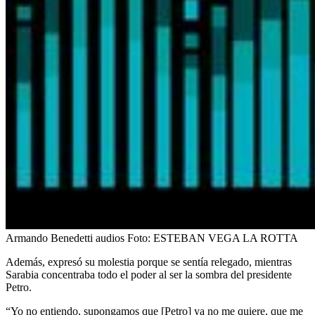
Armando Benedetti audios
Foto:
ESTEBAN VEGA LA ROTTA
Además, expresó su molestia porque se sentía relegado, mientras
Sarabia concentraba todo el poder al ser la sombra del presidente
Petro.
“Yo no entiendo, supongamos que [Petro] ya no me quiere, que me