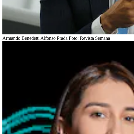
Armando Benedetti Alfonso Prada
Foto:
Revista Semana