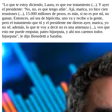
“Lo que te estoy diciendo, Laura, es que ese tratamiento (...). Y ayer
el presidente: ‘No, no, es que tengo afán’. Ajá, marica, yo hice cien
reuniones (...), 15.000 millones de pesos, es más, si no es por mí, no
ganan. Entonces, así sea de hipócrita, uno va y recibe a la gente,
pero el tratamiento que tú y el presidente me dieron ayer, marica, yo
no sé; además, lo que te voy a decir no es una amenaza (...), veo que
esto me puede emputar, pateo hijueputa, y ahí nos caemos todos
hijueputa”, le dijo Benedetti a Sarabia.