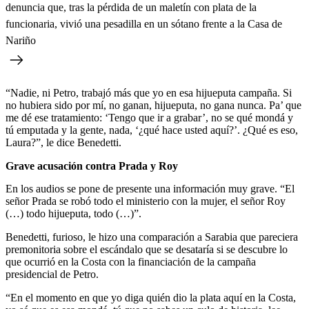
denuncia que, tras la pérdida de un maletín con plata de la
funcionaria, vivió una pesadilla en un sótano frente a la Casa de
Nariño
“Nadie, ni Petro, trabajó más que yo en esa hijueputa campaña. Si
no hubiera sido por mí, no ganan, hijueputa, no gana nunca. Pa’ que
me dé ese tratamiento: ‘Tengo que ir a grabar’, no se qué mondá y
tú emputada y la gente, nada, ‘¿qué hace usted aquí?’. ¿Qué es eso,
Laura?”, le dice Benedetti.
Grave acusación contra Prada y Roy
En los audios se pone de presente una información muy grave. “El
señor Prada se robó todo el ministerio con la mujer, el señor Roy
(…) todo hijueputa, todo (…)”.
Benedetti, furioso, le hizo una comparación a Sarabia que pareciera
premonitoria sobre el escándalo que se desataría si se descubre lo
que ocurrió en la Costa con la financiación de la campaña
presidencial de Petro.
“En el momento en que yo diga quién dio la plata aquí en la Costa,