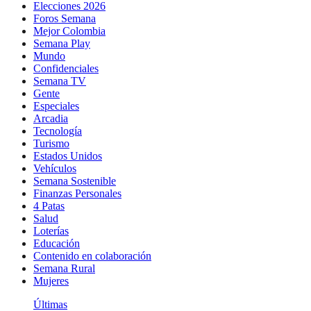
Elecciones 2026
Foros Semana
Mejor Colombia
Semana Play
Mundo
Confidenciales
Semana TV
Gente
Especiales
Arcadia
Tecnología
Turismo
Estados Unidos
Vehículos
Semana Sostenible
Finanzas Personales
4 Patas
Salud
Loterías
Educación
Contenido en colaboración
Semana Rural
Mujeres
Últimas