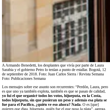
A Armando Benedetti, los desplantes que vivía por parte de Laura
Sarabia y el gobierno Petro lo tenían a punto de estallar. Bogotá, 12
de septiembre de 2018. Foto: Juan Carlos Sierra / Revista Semana
Foto:
Publicaciones Semana
Los mensajes sobre ese asunto son recurrentes: “Perdón, Laura, pero
es que uno ya también explota, también es que se pasan de calidad,
yo fui el que organicé todos los votos, hijueputa, en la Costa,
todos hijueputa, sin que pusieran un peso y además esa plata se
fue para el Pacífico, ¿quién ve eso ahora? Nada
. O es [que]
quieren que diga, hijueputa, quién fue el que puso la plata”, agrega.