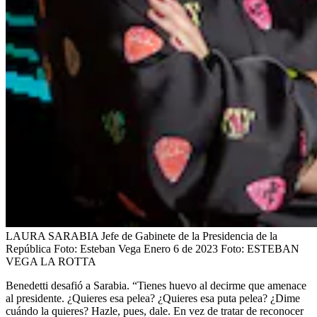
LAURA SARABIA Jefe de Gabinete de la Presidencia de la
República Foto: Esteban Vega Enero 6 de 2023
Foto:
ESTEBAN
VEGA LA ROTTA
Benedetti desafió a Sarabia. “Tienes huevo al decirme que amenace
al presidente. ¿Quieres esa pelea? ¿Quieres esa puta pelea? ¿Dime
cuándo la quieres? Hazle, pues, dale. En vez de tratar de reconocer