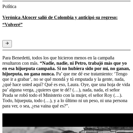
Política
Verónica Alcocer salió de Colombia y anticipó su regreso:
“Volveré”
Para Benedetti, todos los que hicieron menos en la campaña
resultaron con más.
“Nadie, nadie, ni Petro, trabajó más que yo
en esa hijueputa campaña. Si no hubiera sido por mí, no ganan,
hijueputa, no gana nunca.
Pa’ que me dé ese tratamiento: ‘Tengo
que ir a grabar’, no se qué mondá y tú emputada y la gente, nada,
¿qué hace usted aquí? Qué es eso, Laura. Oye, que una hoja de vida
pa’ alguna verga, ¿quieres que te dé? (…), nada, nada, el señor
Prada se robó todo el Ministerio con la mujer, el señor Roy (…).
Todo, hijueputa, todo (…), y a lo último ni un peso, ni una persona
para ver, o sea, ¿esa vaina qué es?”.