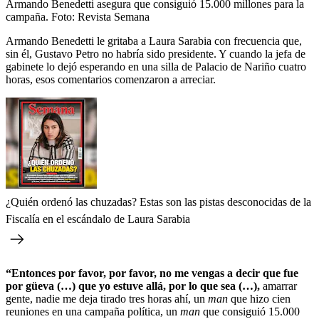
Armando Benedetti asegura que consiguió 15.000 millones para la
campaña.
Foto:
Revista Semana
Armando Benedetti le gritaba a Laura Sarabia con frecuencia que,
sin él, Gustavo Petro no habría sido presidente. Y cuando la jefa de
gabinete lo dejó esperando en una silla de Palacio de Nariño cuatro
horas, esos comentarios comenzaron a arreciar.
¿Quién ordenó las chuzadas? Estas son las pistas desconocidas de la
Fiscalía en el escándalo de Laura Sarabia
“Entonces por favor, por favor, no me vengas a decir que fue
por güeva (…) que yo estuve allá, por lo que sea (…),
amarrar
gente, nadie me deja tirado tres horas ahí, un
man
que hizo cien
reuniones en una campaña política, un
man
que consiguió 15.000