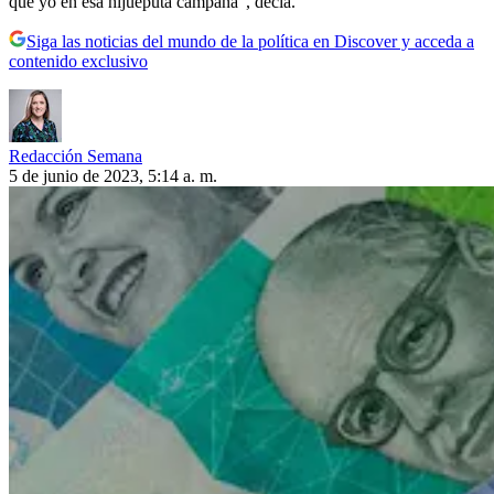
que yo en esa hijueputa campaña”, decía.
Siga las noticias del mundo de la política en Discover y acceda a
contenido exclusivo
Redacción Semana
5 de junio de 2023, 5:14 a. m.