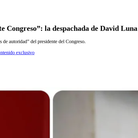
 este Congreso”: la despachada de David Lun
s de autoridad” del presidente del Congreso.
ontenido exclusivo