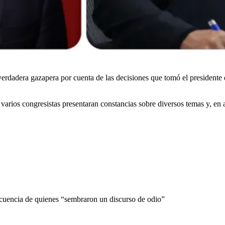
erdadera gazapera por cuenta de las decisiones que tomó el presidente d
 varios congresistas presentaran constancias sobre diversos temas y, en
cuencia de quienes “sembraron un discurso de odio”