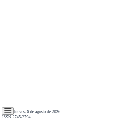
Jueves, 6 de agosto de 2026
ISSN 2745-2794