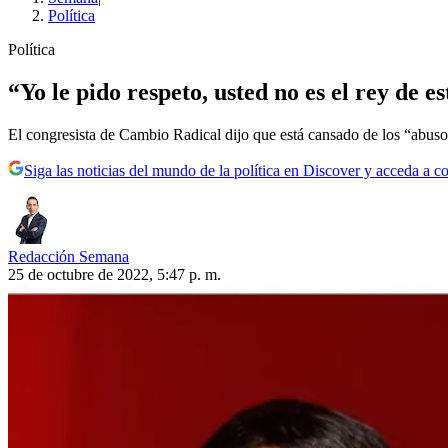
Política
Política
“Yo le pido respeto, usted no es el rey de
El congresista de Cambio Radical dijo que está cansado de los “abuso
Siga las noticias del mundo de la política en Discover y acceda a c
Redacción Semana
25 de octubre de 2022, 5:47 p. m.