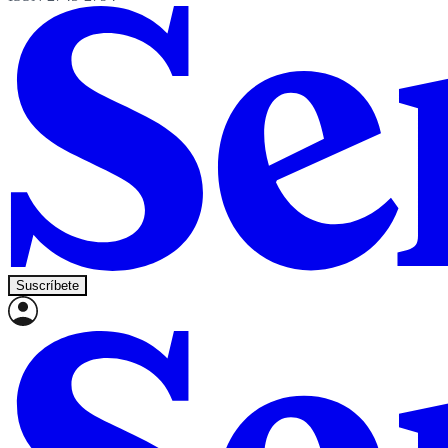
Suscríbete