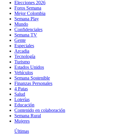
Elecciones 2026
Foros Semana
Mejor Colombia
Semana Play
Mundo
Confidenciales
Semana TV
Gente
Especiales
Arcadia
Tecnología
Turismo
Estados Unidos
Vehículos
Semana Sostenible
Finanzas Personales
4 Patas
Salud
Loterías
Educación
Contenido en colaboración
Semana Rural
Mujeres
Últimas