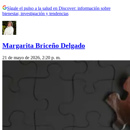
Sígale el pulso a la salud en Discover: información sobre
bienestar, investigación y tendencias
Margarita Briceño Delgado
21 de mayo de 2026, 2:20 p. m.