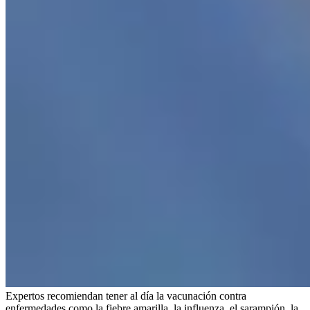
Expertos recomiendan tener al día la vacunación contra
enfermedades como la fiebre amarilla, la influenza, el sarampión, la