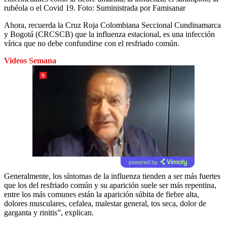
rubéola o el Covid 19.
Foto:
Suministrada por Famisanar
Ahora, recuerda la Cruz Roja Colombiana Seccional Cundinamarca
y Bogotá (CRCSCB) que la influenza estacional, es una infección
vírica que no debe confundirse con el resfriado común.
Videos Semana
powered by
Generalmente, los síntomas de la influenza tienden a ser más fuertes
que los del resfriado común y su aparición suele ser más repentina,
entre los más comunes están la aparición súbita de fiebre alta,
dolores musculares, cefalea, malestar general, tos seca, dolor de
garganta y rinitis”, explican.