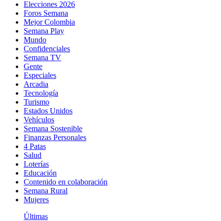
Elecciones 2026
Foros Semana
Mejor Colombia
Semana Play
Mundo
Confidenciales
Semana TV
Gente
Especiales
Arcadia
Tecnología
Turismo
Estados Unidos
Vehículos
Semana Sostenible
Finanzas Personales
4 Patas
Salud
Loterías
Educación
Contenido en colaboración
Semana Rural
Mujeres
Últimas