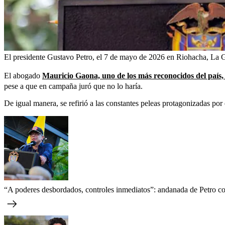
El presidente Gustavo Petro, el 7 de mayo de 2026 en Riohacha, La G
El abogado
Mauricio Gaona, uno de los más reconocidos del país,
pese a que en campaña juró que no lo haría.
De igual manera, se refirió a las constantes peleas protagonizadas por 
“A poderes desbordados, controles inmediatos”: andanada de Petro con