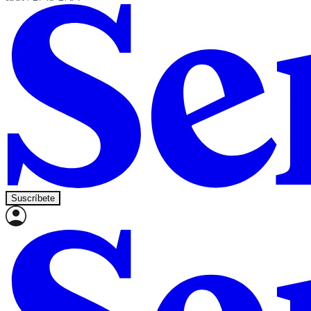
Suscríbete