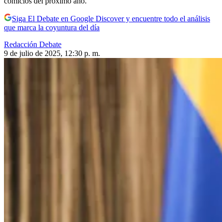
comicios del próximo año.
Siga El Debate en Google Discover y encuentre todo el análisis
que marca la coyuntura del día
Redacción Debate
9 de julio de 2025, 12:30 p. m.