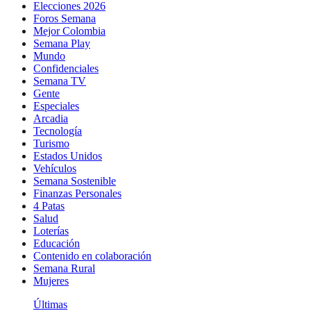
Elecciones 2026
Foros Semana
Mejor Colombia
Semana Play
Mundo
Confidenciales
Semana TV
Gente
Especiales
Arcadia
Tecnología
Turismo
Estados Unidos
Vehículos
Semana Sostenible
Finanzas Personales
4 Patas
Salud
Loterías
Educación
Contenido en colaboración
Semana Rural
Mujeres
Últimas