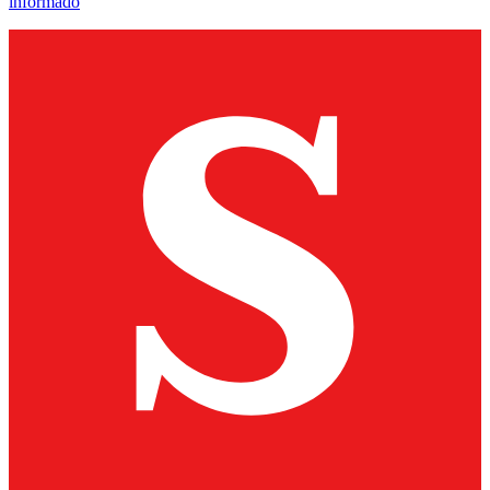
informado