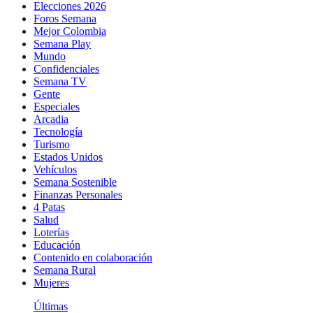
Elecciones 2026
Foros Semana
Mejor Colombia
Semana Play
Mundo
Confidenciales
Semana TV
Gente
Especiales
Arcadia
Tecnología
Turismo
Estados Unidos
Vehículos
Semana Sostenible
Finanzas Personales
4 Patas
Salud
Loterías
Educación
Contenido en colaboración
Semana Rural
Mujeres
Últimas