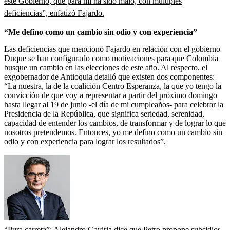
este Gobierno, que para mí ha sido malo, con múltiples
deficiencias”, enfatizó Fajardo.
“Me defino como un cambio sin odio y con experiencia”
Las deficiencias que mencionó Fajardo en relación con el gobierno
Duque se han configurado como motivaciones para que Colombia
busque un cambio en las elecciones de este año. Al respecto, el
exgobernador de Antioquia detalló que existen dos componentes:
“La nuestra, la de la coalición Centro Esperanza, la que yo tengo la
convicción de que voy a representar a partir del próximo domingo
hasta llegar al 19 de junio -el día de mi cumpleaños- para celebrar la
Presidencia de la República, que significa seriedad, serenidad,
capacidad de entender los cambios, de transformar y de lograr lo que
nosotros pretendemos. Entonces, yo me defino como un cambio sin
odio y con experiencia para lograr los resultados”.
“Pura carreta”: Alejandro Gaviria dice que Petro propone subsidios