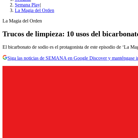
Semana Play
|
La Magia del Orden
La Magia del Orden
Trucos de limpieza: 10 usos del bicarbonat
El bicarbonato de sodio es el protagonista de este episodio de ‘La Ma
Siga las noticias de SEMANA en Google Discover y manténgase 