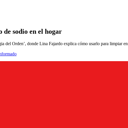
o de sodio en el hogar
gia del Orden’, donde Lina Fajardo explica cómo usarlo para limpiar en 
informado