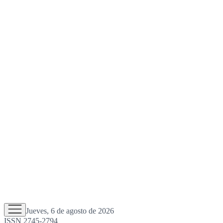
Jueves, 6 de agosto de 2026
ISSN 2745-2794