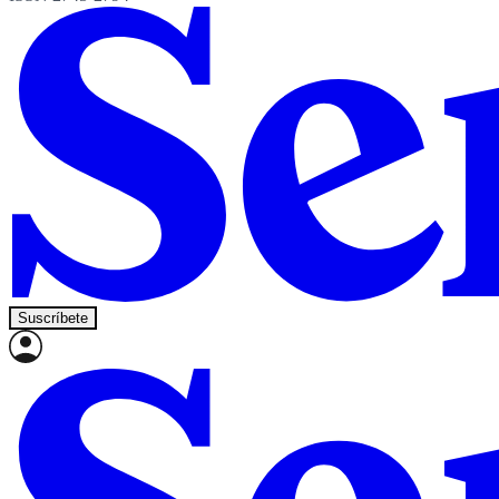
Suscríbete