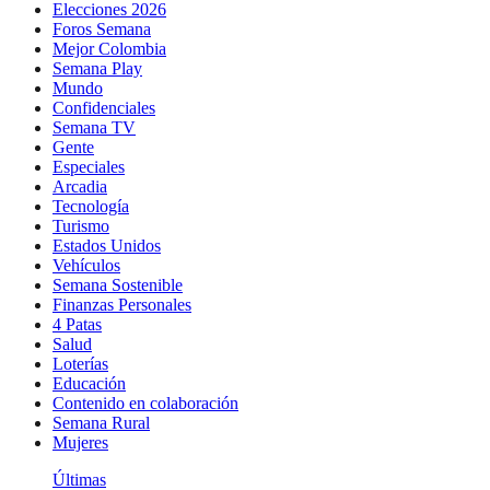
Elecciones 2026
Foros Semana
Mejor Colombia
Semana Play
Mundo
Confidenciales
Semana TV
Gente
Especiales
Arcadia
Tecnología
Turismo
Estados Unidos
Vehículos
Semana Sostenible
Finanzas Personales
4 Patas
Salud
Loterías
Educación
Contenido en colaboración
Semana Rural
Mujeres
Últimas