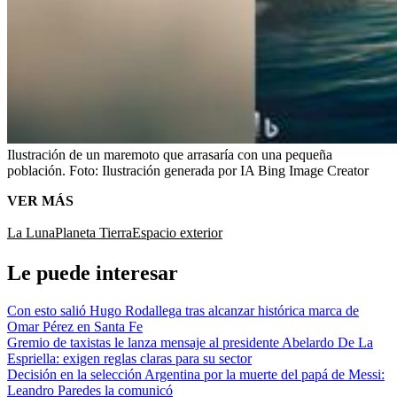
Ilustración de un maremoto que arrasaría con una pequeña
población.
Foto:
Ilustración generada por IA Bing Image Creator
VER MÁS
La Luna
Planeta Tierra
Espacio exterior
Le puede interesar
Con esto salió Hugo Rodallega tras alcanzar histórica marca de
Omar Pérez en Santa Fe
Gremio de taxistas le lanza mensaje al presidente Abelardo De La
Espriella: exigen reglas claras para su sector
Decisión en la selección Argentina por la muerte del papá de Messi:
Leandro Paredes la comunicó