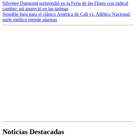
Silvestre Dangond sorprendió en la Feria de las Flores con radical
cambio: así apareció en las tarimas
Sensible baja para el clásico América de Cali vs. Atlético Nacional:
parte médico prende alarmas
Noticias Destacadas