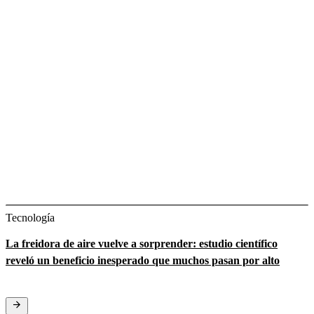
Tecnología
La freidora de aire vuelve a sorprender: estudio científico
reveló un beneficio inesperado que muchos pasan por alto