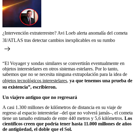
¿Intervención extraterrestre? Avi Loeb alerta anomalía del cometa
3I/ATLAS tras detectar cambios inexplicables en su rumbo
“El Voyager y sondas similares se convertirán eventualmente en
objetos interestelares en otros sistemas estelares. Por lo tanto,
sabemos que no se necesita ninguna extrapolación para la idea de
objetos tecnológicos interestelares
,
ya que tenemos una prueba de
su existencia”, escribieron.
Un viajero antiguo que no regresará
A casi 1.300 millones de kilómetros de distancia en su viaje de
regreso al espacio interestelar –del que no volverá jamás–, el cometa
tiene un tamaño estimado de entre 440 metros y 5,6 kilómetros.
Los
científicos creen que podría tener hasta 11.000 millones de años
de antigüedad, el doble que el Sol.