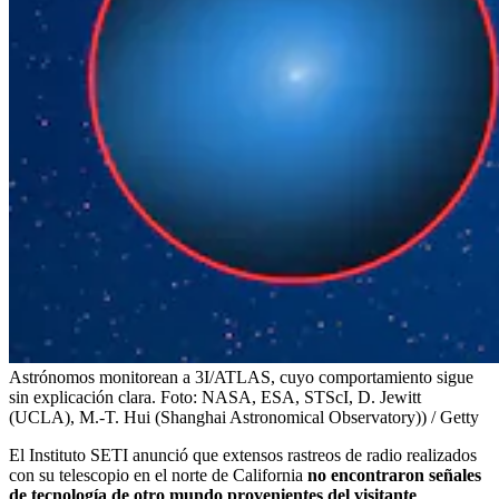
Astrónomos monitorean a 3I/ATLAS, cuyo comportamiento sigue
sin explicación clara.
Foto:
NASA, ESA, STScI, D. Jewitt
(UCLA), M.-T. Hui (Shanghai Astronomical Observatory)) / Getty
El Instituto SETI anunció que extensos rastreos de radio realizados
con su telescopio en el norte de California
no encontraron señales
de tecnología de otro mundo provenientes del visitante