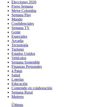
Elecciones 2026
Foros Semana
Mejor Colombia
Semana Play
Mundo
Confidenciales
Semana TV
Gente
Especiales
Arcadia
Tecnología
Turismo
Estados Unidos
Vehículos
Semana Sostenible
Finanzas Personales
4 Patas
Salud
Loterías
Educación
Contenido en colaboración
Semana Rural
Mujeres
Últimas