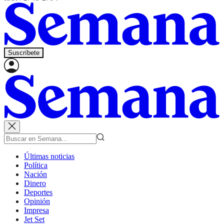
Suscríbete
Últimas noticias
Política
Nación
Dinero
Deportes
Opinión
Impresa
Jet Set