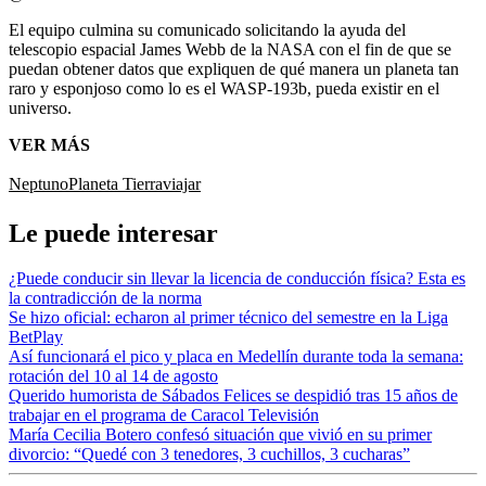
El equipo culmina su comunicado solicitando la ayuda del
telescopio espacial James Webb de la NASA con el fin de que se
puedan obtener datos que expliquen de qué manera un planeta tan
raro y esponjoso como lo es el WASP-193b, pueda existir en el
universo.
VER MÁS
Neptuno
Planeta Tierra
viajar
Le puede interesar
¿Puede conducir sin llevar la licencia de conducción física? Esta es
la contradicción de la norma
Se hizo oficial: echaron al primer técnico del semestre en la Liga
BetPlay
Así funcionará el pico y placa en Medellín durante toda la semana:
rotación del 10 al 14 de agosto
Querido humorista de Sábados Felices se despidió tras 15 años de
trabajar en el programa de Caracol Televisión
María Cecilia Botero confesó situación que vivió en su primer
divorcio: “Quedé con 3 tenedores, 3 cuchillos, 3 cucharas”