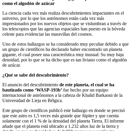
como el algodón de azúcar
La ciencia cada vez más realiza descubrimientos impactantes en el
universo, por lo que los astrónomos están cada vez más
impresionados por los nuevos objetos que se vislumbran a través de
los telescopios que las agencias espaciales han puesto en la bóveda
celeste para evidenciar las maravillas del cosmos.
Uno de estos hallazgos se ha considerado muy peculiar debido a que
un grupo de científicos ha declarado haber encontrado un planeta
gigante, el cual posee una característica muy inusual: Su muy baja
densidad, por lo que se ha dicho que es tan liviano como el algodón
de azúcar.
¿Qué se sabe del descubrimiento?
El anuncio del descubrimiento
de este planeta, el cual se ha
bautizado como ‘WASP-193b’
fue hecho por un equipo
internacional de astrónomos a la cabeza de Khalid Barkaoui de la
Universidad de Lieja en Bélgica.
Este grupo de científicos publicó este hallazgo en donde se precisó
que este astro es 1,5 veces más grande que Júpiter y que cuenta
solamente con el 1 % de la densidad del planeta Tierra. El informe
añade que el planeta está ubicado a 1.232 años luz de la tierra y