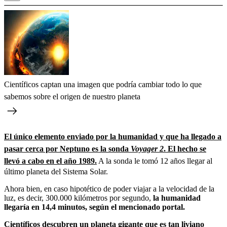
Científicos captan una imagen que podría cambiar todo lo que
sabemos sobre el origen de nuestro planeta
El único elemento enviado por la humanidad y que ha llegado a
pasar cerca por Neptuno es la sonda
Voyager 2
. El hecho se
llevó a cabo en el año 1989.
A la sonda le tomó 12 años llegar al
último planeta del Sistema Solar.
Ahora bien, en caso hipotético de poder viajar a la velocidad de la
luz, es decir, 300.000 kilómetros por segundo,
la humanidad
llegaría en 14,4 minutos, según el mencionado portal.
Científicos descubren un planeta gigante que es tan liviano