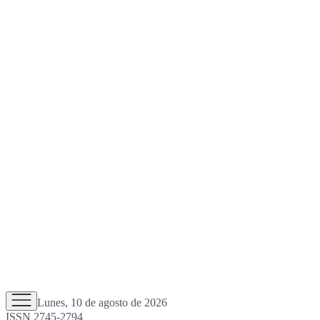
Lunes, 10 de agosto de 2026
ISSN 2745-2794