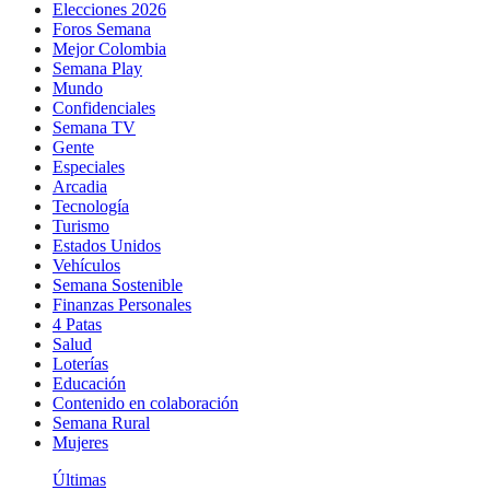
Elecciones 2026
Foros Semana
Mejor Colombia
Semana Play
Mundo
Confidenciales
Semana TV
Gente
Especiales
Arcadia
Tecnología
Turismo
Estados Unidos
Vehículos
Semana Sostenible
Finanzas Personales
4 Patas
Salud
Loterías
Educación
Contenido en colaboración
Semana Rural
Mujeres
Últimas