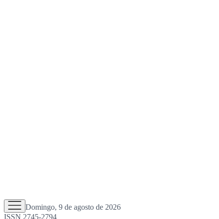
Domingo, 9 de agosto de 2026
ISSN 2745-2794