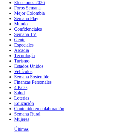
Elecciones 2026
Foros Semana
Mejor Colombia
Semana Play
Mundo
Confidenciales
Semana TV
Gente
Especiales
Arcadia
Tecnología
Turismo
Estados Unidos
Vehículos
Semana Sostenible
Finanzas Personales
4 Patas
Salud
Loterías
Educación
Contenido en colaboración
Semana Rural
Mujeres
Últimas