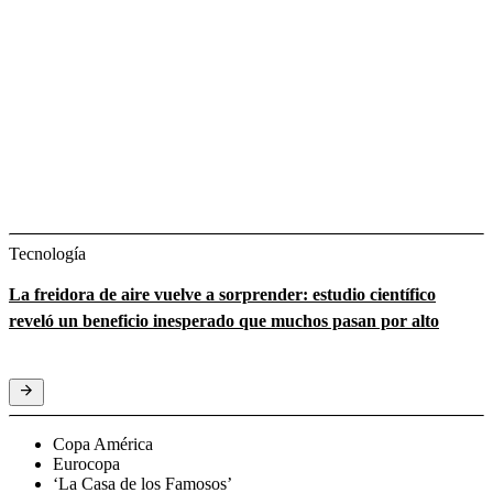
Tecnología
La freidora de aire vuelve a sorprender: estudio científico
reveló un beneficio inesperado que muchos pasan por alto
Copa América
Eurocopa
‘La Casa de los Famosos’