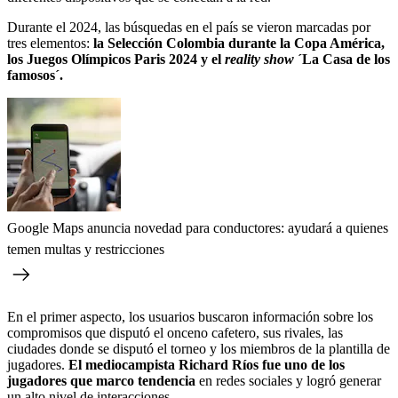
Durante el 2024, las búsquedas en el país se vieron marcadas por
tres elementos:
la Selección Colombia durante la Copa América,
los Juegos Olímpicos Paris 2024 y el
reality show
´La Casa de los
famosos´.
Google Maps anuncia novedad para conductores: ayudará a quienes
temen multas y restricciones
En el primer aspecto, los usuarios buscaron información sobre los
compromisos que disputó el onceno cafetero, sus rivales, las
ciudades donde se disputó el torneo y los miembros de la plantilla de
jugadores.
El mediocampista Richard Ríos fue uno de los
jugadores que marco tendencia
en redes sociales y logró generar
un alto nivel de interacciones.