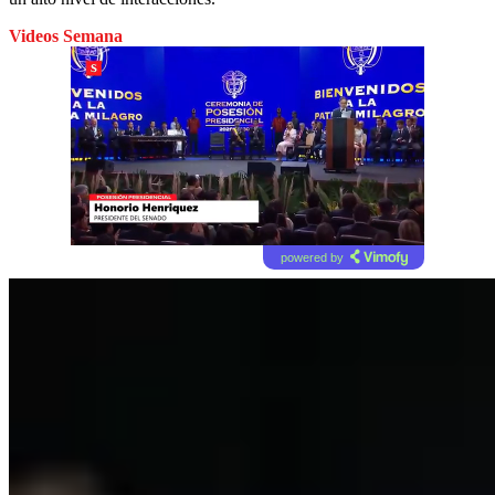
Videos Semana
powered by