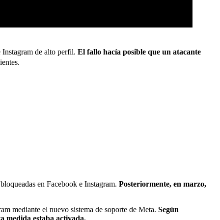
 Instagram de alto perfil.
El fallo hacía posible que un atacante
ientes.
as bloqueadas en Facebook e Instagram.
Posteriormente, en marzo,
agram mediante el nuevo sistema de soporte de Meta.
Según
sta medida estaba activada.