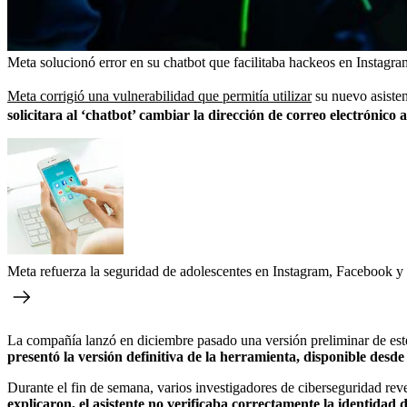
Meta solucionó error en su chatbot que facilitaba hackeos en Instagra
Meta corrigió una vulnerabilidad que permitía utilizar
su nuevo asistent
solicitara al ‘chatbot’ cambiar la dirección de correo electrónico 
Meta refuerza la seguridad de adolescentes en Instagram, Facebook y
La compañía lanzó en diciembre pasado una versión preliminar de este
presentó la versión definitiva de la herramienta, disponible des
Durante el fin de semana, varios investigadores de ciberseguridad rev
explicaron, el asistente no verificaba correctamente la identidad 