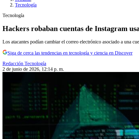
Tecnología
Tecnología
Hackers robaban cuentas de Instagram usand
Los atacantes podían cambiar el correo electrónico asociado a una cue
Siga de cerca las tendencias en tecnología y ciencia en Discover
Redacción Tecnología
2 de junio de 2026, 12:14 p. m.