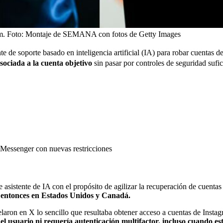
m.
Foto:
Montaje de SEMANA con fotos de Getty Images
e de soporte basado en inteligencia artificial (IA) para robar cuentas de
asociada a la cuenta objetivo
sin pasar por controles de seguridad sufic
 Messenger con nuevas restricciones
 asistente de IA con el propósito de agilizar la recuperación de cuent
de entonces en Estados Unidos y Canadá.
elaron en X lo sencillo que resultaba obtener acceso a cuentas de Inst
del usuario ni requería autenticación multifactor, incluso cuando e