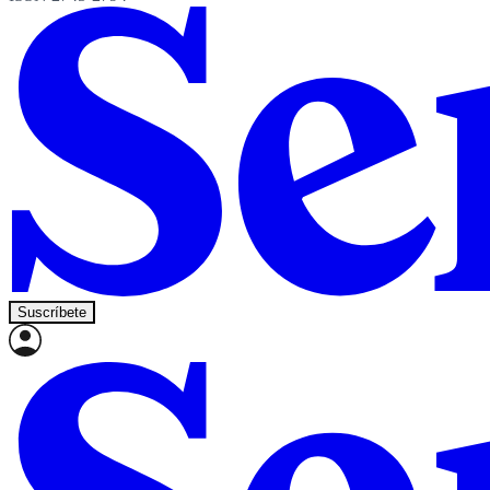
Suscríbete