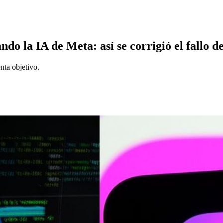
o la IA de Meta: así se corrigió el fallo d
nta objetivo.