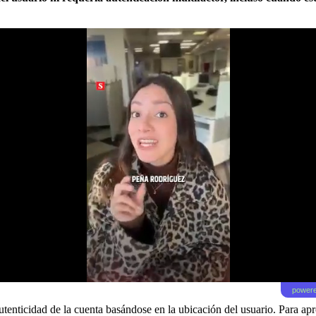
powere
utenticidad de la cuenta basándose en la ubicación del usuario. Para ap