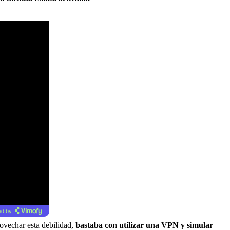
d by
rovechar esta debilidad,
bastaba con utilizar una VPN y simular