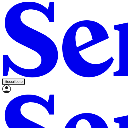
Suscríbete