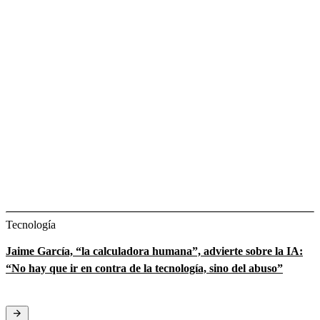
Tecnología
Jaime García, “la calculadora humana”, advierte sobre la IA:
“No hay que ir en contra de la tecnología, sino del abuso”