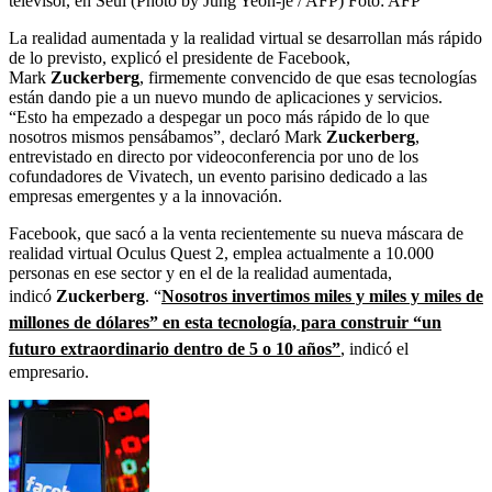
televisor, en Seúl (Photo by Jung Yeon-je / AFP)
Foto:
AFP
La realidad aumentada y la realidad virtual se desarrollan más rápido
de lo previsto, explicó el presidente de Facebook,
Mark
Zuckerberg
, firmemente convencido de que esas tecnologías
están dando pie a un nuevo mundo de aplicaciones y servicios.
“Esto ha empezado a despegar un poco más rápido de lo que
nosotros mismos pensábamos”, declaró Mark
Zuckerberg
,
entrevistado en directo por videoconferencia por uno de los
cofundadores de Vivatech, un evento parisino dedicado a las
empresas emergentes y a la innovación.
Facebook, que sacó a la venta recientemente su nueva máscara de
realidad virtual Oculus Quest 2, emplea actualmente a 10.000
personas en ese sector y en el de la realidad aumentada,
indicó
Zuckerberg
. “
Nosotros invertimos miles y miles y miles de
millones de dólares” en esta tecnología, para construir “un
futuro extraordinario dentro de 5 o 10 años”
, indicó el
empresario.