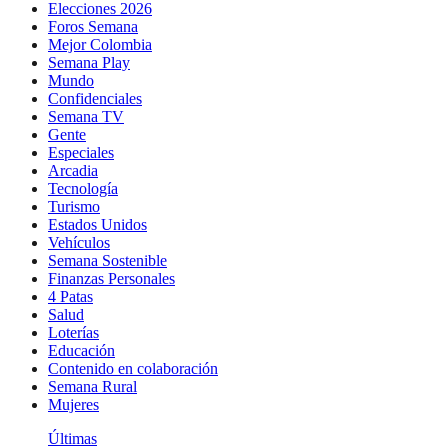
Elecciones 2026
Foros Semana
Mejor Colombia
Semana Play
Mundo
Confidenciales
Semana TV
Gente
Especiales
Arcadia
Tecnología
Turismo
Estados Unidos
Vehículos
Semana Sostenible
Finanzas Personales
4 Patas
Salud
Loterías
Educación
Contenido en colaboración
Semana Rural
Mujeres
Últimas