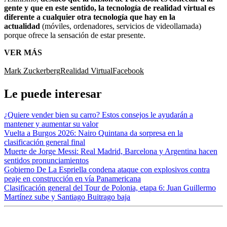
gente y que en este sentido, la tecnología de realidad virtual es
diferente a cualquier otra tecnología que hay en la
actualidad
(móviles, ordenadores, servicios de videollamada)
porque ofrece la sensación de estar presente.
VER MÁS
Mark Zuckerberg
Realidad Virtual
Facebook
Le puede interesar
¿Quiere vender bien su carro? Estos consejos le ayudarán a
mantener y aumentar su valor
Vuelta a Burgos 2026: Nairo Quintana da sorpresa en la
clasificación general final
Muerte de Jorge Messi: Real Madrid, Barcelona y Argentina hacen
sentidos pronunciamientos
Gobierno De La Espriella condena ataque con explosivos contra
peaje en construcción en vía Panamericana
Clasificación general del Tour de Polonia, etapa 6: Juan Guillermo
Martínez sube y Santiago Buitrago baja