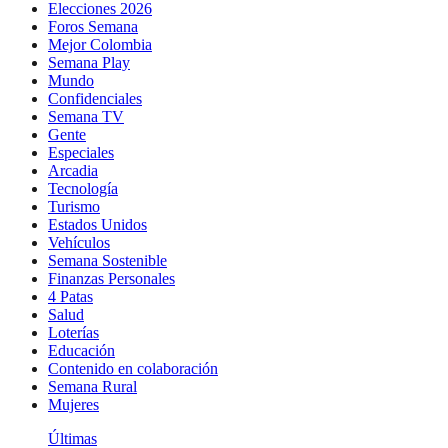
Elecciones 2026
Foros Semana
Mejor Colombia
Semana Play
Mundo
Confidenciales
Semana TV
Gente
Especiales
Arcadia
Tecnología
Turismo
Estados Unidos
Vehículos
Semana Sostenible
Finanzas Personales
4 Patas
Salud
Loterías
Educación
Contenido en colaboración
Semana Rural
Mujeres
Últimas