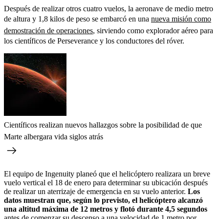
Después de realizar otros cuatro vuelos, la aeronave de medio metro
de altura y 1,8 kilos de peso se embarcó en una
nueva misión como
demostración de operaciones
, sirviendo como explorador aéreo para
los científicos de Perseverance y los conductores del róver.
Científicos realizan nuevos hallazgos sobre la posibilidad de que
Marte albergara vida siglos atrás
El equipo de Ingenuity planeó que el helicóptero realizara un breve
vuelo vertical el 18 de enero para determinar su ubicación después
de realizar un aterrizaje de emergencia en su vuelo anterior.
Los
datos muestran que, según lo previsto, el helicóptero alcanzó
una altitud máxima de 12 metros y flotó durante 4,5 segundos
antes de comenzar su descenso a una velocidad de 1 metro por