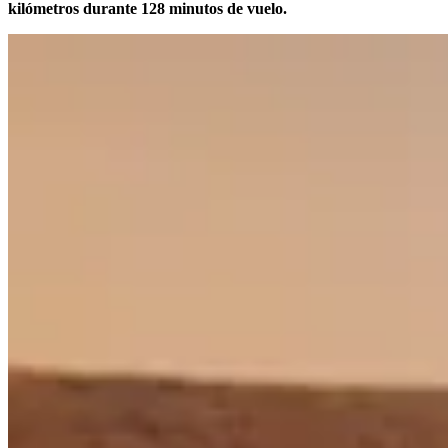
kilómetros durante 128 minutos de vuelo.