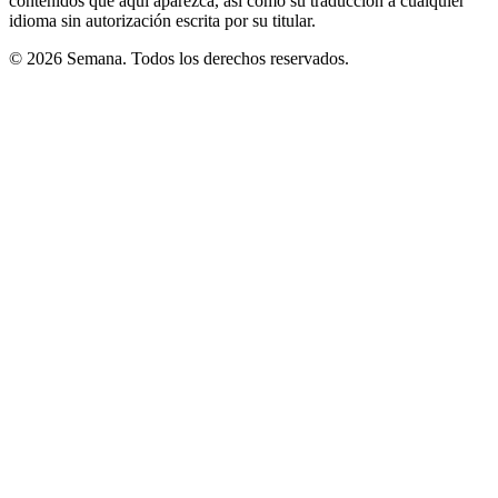
contenidos que aquí aparezca, así como su traducción a cualquier
idioma sin autorización escrita por su titular.
© 2026 Semana. Todos los derechos reservados.