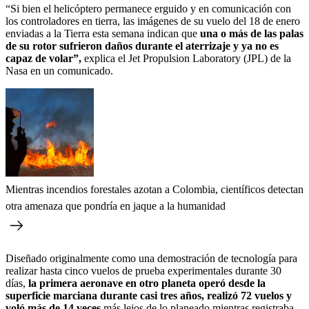
“Si bien el helicóptero permanece erguido y en comunicación con
los controladores en tierra, las imágenes de su vuelo del 18 de enero
enviadas a la Tierra esta semana indican que
una o más de las palas
de su rotor sufrieron daños durante el aterrizaje y ya no es
capaz de volar”,
explica el Jet Propulsion Laboratory (JPL) de la
Nasa en un comunicado.
Mientras incendios forestales azotan a Colombia, científicos detectan
otra amenaza que pondría en jaque a la humanidad
Diseñado originalmente como una demostración de tecnología para
realizar hasta cinco vuelos de prueba experimentales durante 30
días,
la primera aeronave en otro planeta operó desde la
superficie marciana durante casi tres años, realizó 72 vuelos y
voló más de 14 veces
más lejos de lo planeado mientras registraba