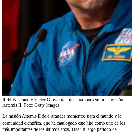
Reid Wiseman y Victor Glover dan declaraciones sobre la misión
Artemis II.
Foto:
Getty Images
La misión Artemis II dejó grandes momentos para el mundo y la
comunidad científica
, que ha catalogado este hito como uno de los
más importantes de los últimos años. Tras un largo periodo de