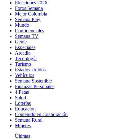
Elecciones 2026
Foros Semana
Mejor Colombia
Semana Play
Mundo
Confidenciales
Semana TV
Gente
Especiales
Arcadia
Tecnología
Turismo
Estados Unidos
Vehículos
Semana Sostenible
Finanzas Personales
4 Patas
Salud
Loterías
Educación
Contenido en colaboración
Semana Rural
Mujeres
Últimas