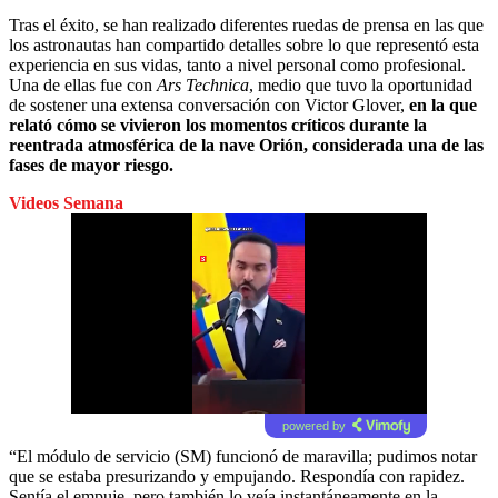
Tras el éxito, se han realizado diferentes ruedas de prensa en las que
los astronautas han compartido detalles sobre lo que representó esta
experiencia en sus vidas, tanto a nivel personal como profesional.
Una de ellas fue con
Ars Technica
, medio que tuvo la oportunidad
de sostener una extensa conversación con Victor Glover,
en la que
relató cómo se vivieron los momentos críticos durante la
reentrada atmosférica de la nave Orión, considerada una de las
fases de mayor riesgo.
Videos Semana
powered by
“El módulo de servicio (SM) funcionó de maravilla; pudimos notar
que se estaba presurizando y empujando. Respondía con rapidez.
Sentía el empuje, pero también lo veía instantáneamente en la