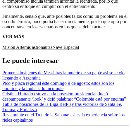
el compromiso incluía también afrontar la reentrada, por lo que
centró su enfoque en cumplir con el entrenamiento.
Finalmente, señaló que, ante posibles fallos como un problema en el
escudo térmico, poco podía hacer directamente, por lo que optó por
concentrarse en los escenarios en los que sí debía actuar.
VER MÁS
Misión Artemis
astronautas
Nave Espacial
Le puede interesar
Primeras imágenes de Messi tras la muerte de su papá: así se le vio
llegando a Argentina
Pico y placa regional este domingo 9 de agosto: estos son los
horarios y la multa si lo incumple
Cristina Hurtado estuvo en la posesión presidencial, lució
despampanante ‘look’ y dejó palabras: “Colombia está por encima”
Tabla de posiciones de la Liga BetPlay tras victorias de Santa Fe,
Tolima y Fortaleza
Restaurante en el Tren de la Sabana: así es la experiencia sobre los
rieles capitalinos